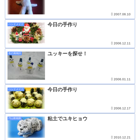
2007.06.10
今日の手作り
ハンドメイド
2006.12.11
ユッキーを探せ！
冬の風物詩
2006.01.11
今日の手作り
ハンドメイド
2006.12.17
粘土でユキヒョウ
円山動物園
2010.12.21