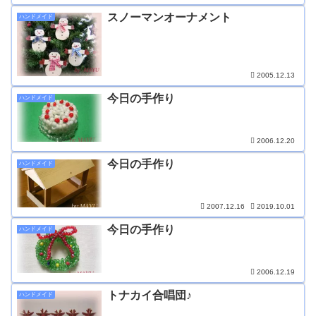
スノーマンオーナメント
ハンドメイド
2005.12.13
今日の手作り
ハンドメイド
2006.12.20
今日の手作り
ハンドメイド
2007.12.16
2019.10.01
今日の手作り
ハンドメイド
2006.12.19
トナカイ合唱団♪
ハンドメイド