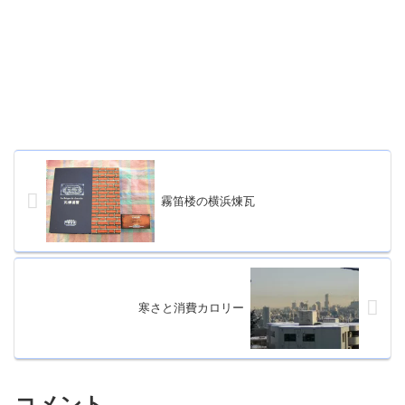
霧笛楼の横浜煉瓦
寒さと消費カロリー
コメント