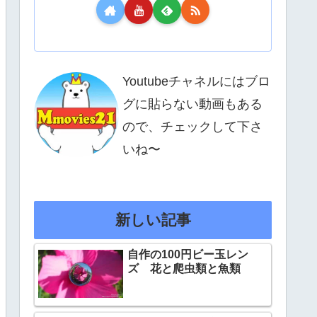
Youtubeチャネルにはブロ
グに貼らない動画もある
ので、チェックして下さ
いね〜
新しい記事
自作の100円ビー玉レン
ズ 花と爬虫類と魚類