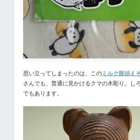
思い立ってしまったのは、この
ミルク饅頭え
さんでも、普通に見かけるクマの木彫り。し
でもあります。