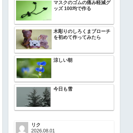
マスクのゴムの痛み軽減グ
ッズ 100均で作る
木彫りのしろくまブローチ
を初めて作ってみたら
涼しい朝
今日も雪
リク
2026.08.01