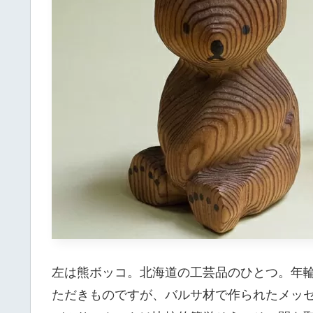
左は熊ボッコ。北海道の工芸品のひとつ。年
ただきものですが、バルサ材で作られたメッ