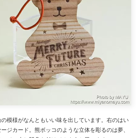
輪の模様がなんともいい味を出しています。右のはい
セージカード。熊ボッコのような立体を彫るのは夢、