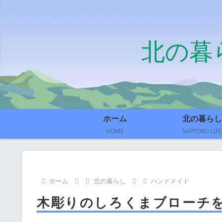
北の暮
ホーム
北の暮らし
HOME
SAPPORO LIFE
ホーム
北の暮らし
ハンドメイド
木彫りのしろくまブローチ