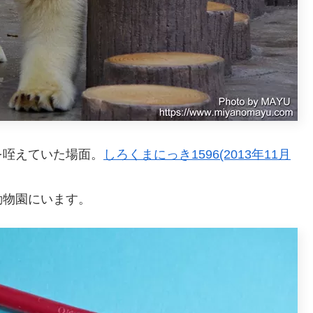
を咥えていた場面。
しろくまにっき1596(2013年11月
動物園にいます。