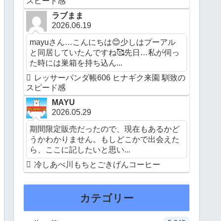
スピード感
ラブまま
2026.06.19
mayuさん…こんにちは😊少しはプーアル
と同居していたんですね🥰先日…私が伺っ
た時には巣箱を持ち込ん...
レッサーパンダ帳606 ヒナギク来園 馴致の
スピード感
MAYU
2026.05.29
期間限定販売だったので、現在もあるかど
うかわかりません。もしどこかで出会えた
ら、ここに記したいと思い...
冷しあべ川もちとごきげんコーヒー
カテゴリー