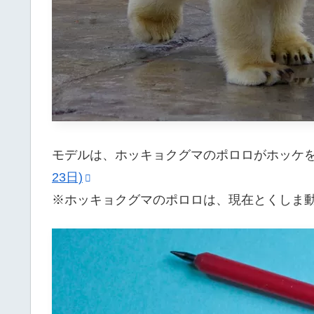
モデルは、ホッキョクグマのポロロがホッケ
23日)
※ホッキョクグマのポロロは、現在とくしま