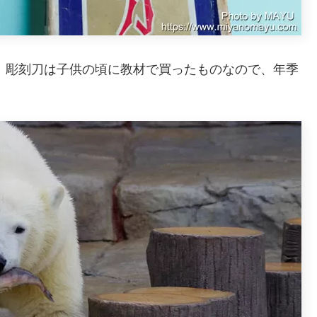
。彫刻刀は子供の頃に教材で買ったものなので、年季