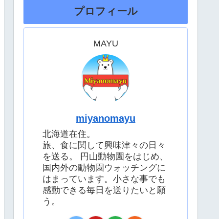
プロフィール
MAYU
miyanomayu
北海道在住。
旅、食に関して興味津々の日々
を送る。 円山動物園をはじめ、
国内外の動物園ウォッチングに
はまっています。小さな事でも
感動できる毎日を送りたいと願
う。