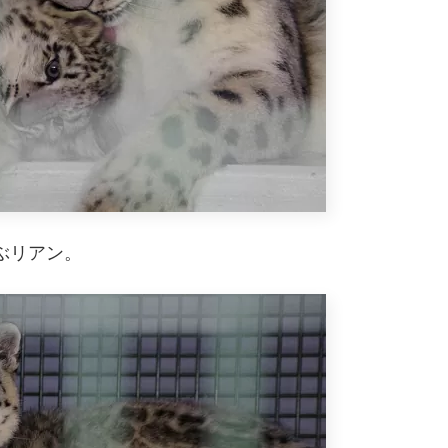
ぶリアン。