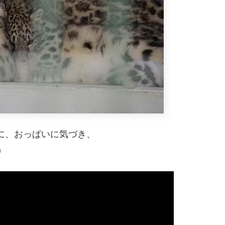
に、おっぱいに気づき、
)