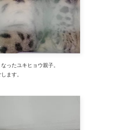
となったユキヒョウ親子。
ごします。