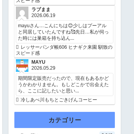
スピード感
ラブまま
2026.06.19
mayuさん…こんにちは😊少しはプーアル
と同居していたんですね🥰先日…私が伺っ
た時には巣箱を持ち込ん...
レッサーパンダ帳606 ヒナギク来園 馴致の
スピード感
MAYU
2026.05.29
期間限定販売だったので、現在もあるかど
うかわかりません。もしどこかで出会えた
ら、ここに記したいと思い...
冷しあべ川もちとごきげんコーヒー
カテゴリー