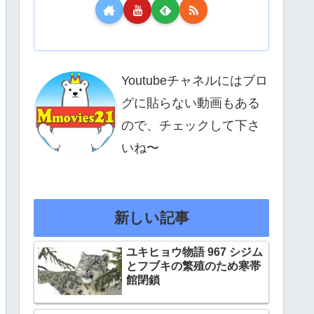
Youtubeチャネルにはブロ
グに貼らない動画もある
ので、チェックして下さ
いね〜
新しい記事
ユキヒョウ物語 967 シジム
とフブキの繁殖のため寒帯
館閉鎖