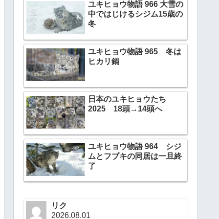
ユキヒョウ物語 966 大雪の
中ではじけるシジム15歳の
冬
ユキヒョウ物語 965 冬は
ヒカリ鍋
日本のユキヒョウたち
2025 18頭→14頭へ
ユキヒョウ物語 964 シジ
ムとフブキの同居は一旦終
了
リク
2026.08.01