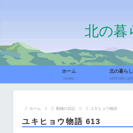
北の暮
ホーム
北の暮らし
HOME
SAPPORO LIFE
ホーム
動物の日記
ユキヒョウ物語
ユキヒョウ物語 613