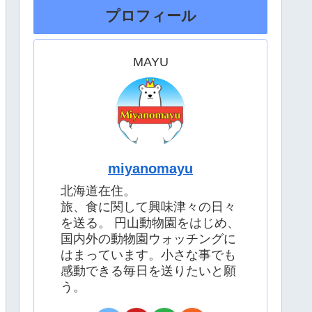
プロフィール
MAYU
miyanomayu
北海道在住。
旅、食に関して興味津々の日々
を送る。 円山動物園をはじめ、
国内外の動物園ウォッチングに
はまっています。小さな事でも
感動できる毎日を送りたいと願
う。