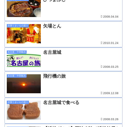
2008.04.04
矢場とん
全国うまいもの巡り
2010.01.24
名古屋城
名古屋・中部観光
2008.03.25
飛行機の旅
名古屋・中部観光
2009.12.08
名古屋城で食べる
全国うまいもの巡り
2008.03.26