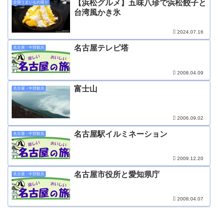
【浜松グルメ】五味八珍で浜松餃子と
全国うまいもの巡り
台湾風かき氷
2024.07.16
名古屋テレビ塔
名古屋・中部観光
2008.04.09
富士山
名古屋・中部観光
2006.09.02
名古屋駅イルミネーション
名古屋・中部観光
2009.12.20
名古屋市役所と愛知県庁
名古屋・中部観光
2008.04.07