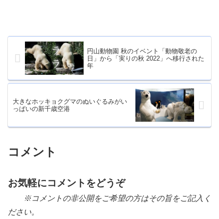
円山動物園 秋のイベント「動物敬老の
日」から「実りの秋 2022」へ移行された
年
大きなホッキョクグマのぬいぐるみがい
っぱいの新千歳空港
コメント
お気軽にコメントをどうぞ
※コメントの非公開をご希望の方はその旨をご記入く
ださい。