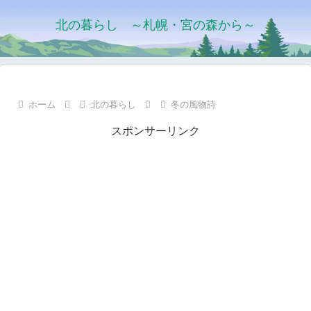
北の暮らし ～札幌・宮の森から～
ホーム
北の暮らし
冬の風物詩
スポンサーリンク