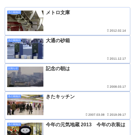
メトロ文庫
冬の風物詩
2012.02.14
大通の砂箱
冬の風物詩
2011.12.17
記念の朝は
お知らせ
2008.03.17
きたキッチン
冬の風物詩
2007.03.08
2019.09.17
今年の元気地蔵 2013 今年の衣装は
冬の風物詩