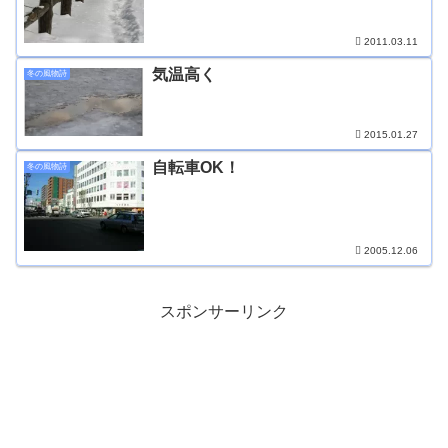
2011.03.11
気温高く
冬の風物詩
2015.01.27
自転車OK！
冬の風物詩
2005.12.06
スポンサーリンク