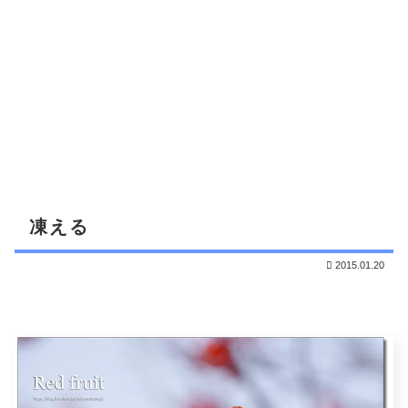
凍える
2015.01.20