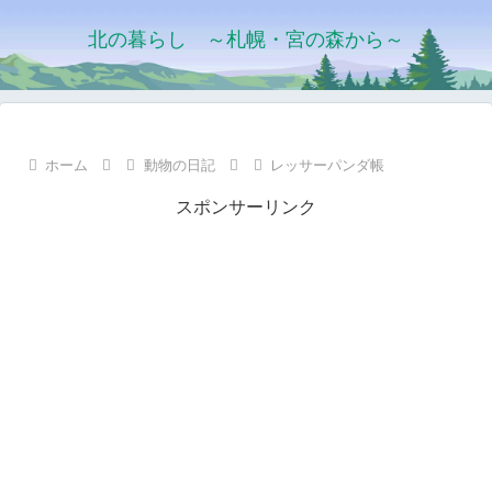
北の暮らし ～札幌・宮の森から～
ホーム
動物の日記
レッサーパンダ帳
スポンサーリンク