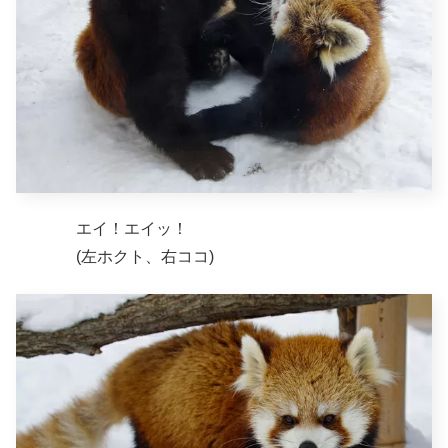
エイ！エイッ！
(左ホクト、右ココ)