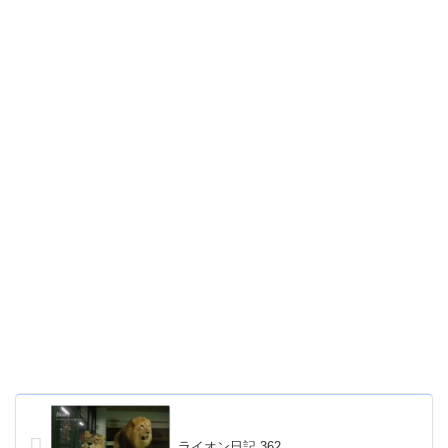
ライオン日記 362