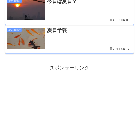
今日は夏日？
夏の風物詩
2008.06.09
夏日予報
夏の風物詩
2011.06.17
スポンサーリンク