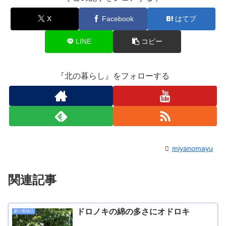
X
Facebook
はてブ
LINE
コピー
『北の暮らし』をフォローする
miyanomayu
関連記事
ドロノキの綿の多さにオドロキ
夏の風物詩