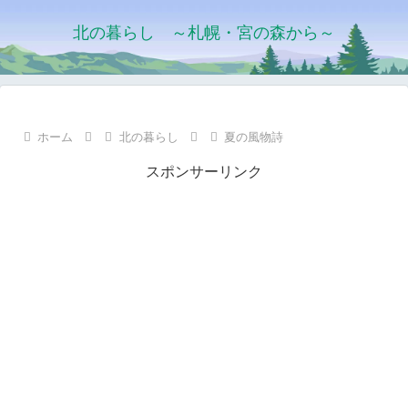
北の暮らし ～札幌・宮の森から～
ホーム
北の暮らし
夏の風物詩
スポンサーリンク