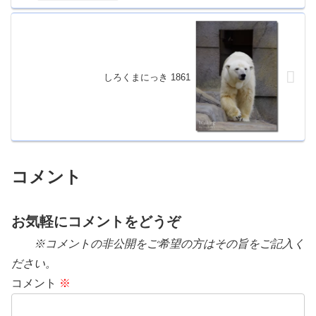
しろくまにっき 1861
コメント
お気軽にコメントをどうぞ
※コメントの非公開をご希望の方はその旨をご記入く
ださい。
コメント
※