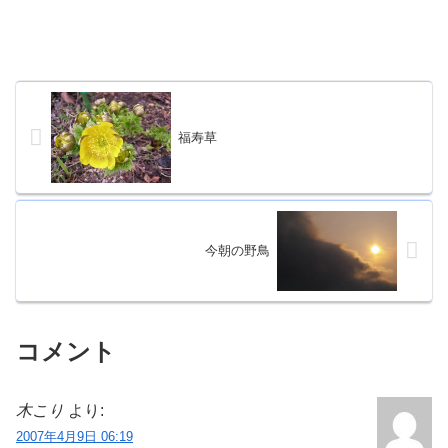
福寿草
今朝の野鳥
コメント
木こり
より:
2007年4月9日 06:19