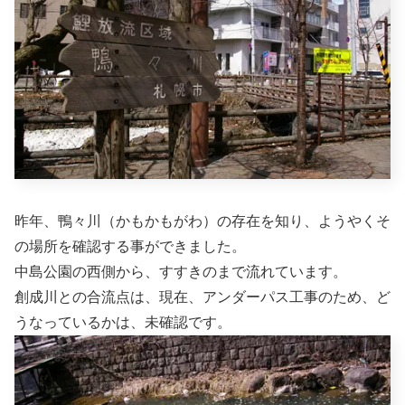
昨年、鴨々川（かもかもがわ）の存在を知り、ようやくそ
の場所を確認する事ができました。
中島公園の西側から、すすきのまで流れています。
創成川との合流点は、現在、アンダーパス工事のため、ど
うなっているかは、未確認です。