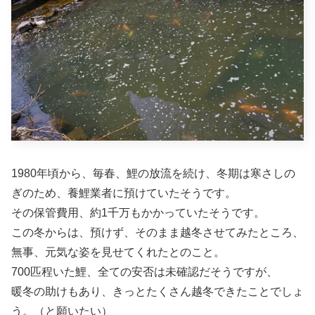
1980年頃から、毎春、鯉の放流を続け、冬期は寒さしの
ぎのため、養鯉業者に預けていたそうです。
その保管費用、約1千万もかかっていたそうです。
この冬からは、預けず、そのまま越冬させてみたところ、
無事、元気な姿を見せてくれたとのこと。
700匹程いた鯉、全ての安否は未確認だそうですが、
暖冬の助けもあり、きっとたくさん越冬できたことでしょ
う。（と願いたい）