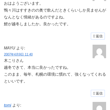
おはようございます。
鴨々川はすすきのの奥で飲んだときくらいしか見ませんが
なんとなく情緒があるのですよね。
鯉が越冬しましたか。良かったです。
返信
MAYU
より:
2007年4月9日 11:40
木こりさん
越冬できて、本当に良かったですね。
このまま、毎年、札幌の環境に慣れて、強くなってくれる
といいです。
返信
tomi
より: