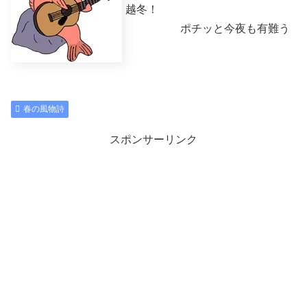
越冬！
ポチッと今夜も有難う
春の風物詩
スポンサーリンク