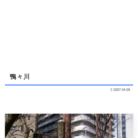
鴨々川
2007.04.09