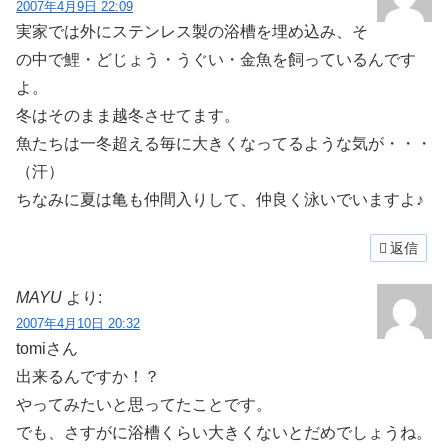
2007年4月9日 22:09
実家では外にステンレス製の浴槽を埋め込み、そ
の中で鯉・どじょう・うぐい・金魚を飼っているんです
よ。
冬はそのまま越冬させてます。
魚たちは一冬超える毎に大きくなってるような気が・・・
（汗）
ちなみに夏は亀も仲間入りして、仲良く泳いでいますよ♪
返信
MAYU
より:
2007年4月10日 20:32
tomiさん
出来るんですか！？
やってみたいと思ってたことです。
でも、さすがに浴槽くらい大きくないとだめでしょうね。