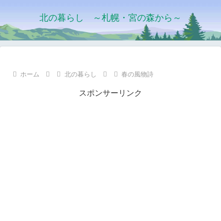
北の暮らし ～札幌・宮の森から～
ホーム
北の暮らし
春の風物詩
スポンサーリンク