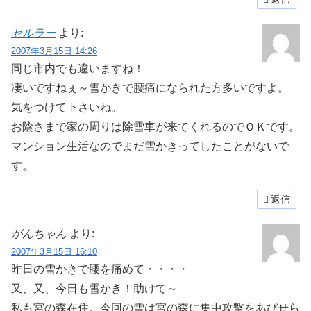
セルラー
より:
2007年3月15日 14:26
同じ市内でも違いますね！
凄いですねぇ～雪かきで腰痛になられた方多いですよ。
気をつけて下さいね。
お陰さまで家の周りは除雪車が来てくれるのでＯＫです。
マンション生活なのでまだ雪かきってしたことがないで
す。
返信
がんちゃん
より:
2007年3月15日 16:10
昨日の雪かきで腰を痛めて・・・・
又、又、今日も雪かき！助けて～
私も宮の森在住。今回の雪は宮の森に集中攻撃をあびせら