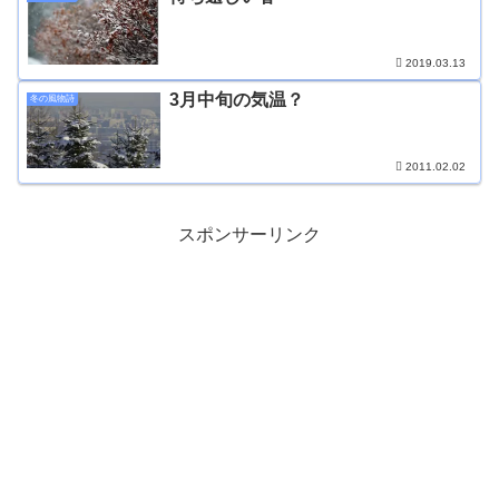
2019.03.13
3月中旬の気温？
冬の風物詩
2011.02.02
スポンサーリンク