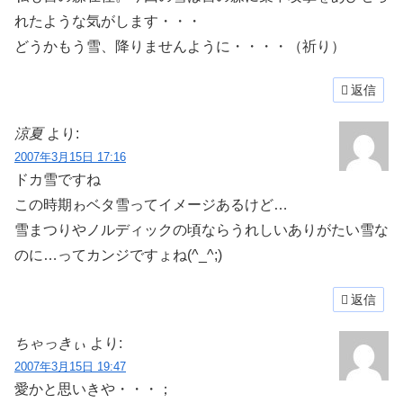
れたような気がします・・・
どうかもう雪、降りませんように・・・・（祈り）
返信
涼夏
より:
2007年3月15日 17:16
ドカ雪ですね
この時期ゎベタ雪ってイメージあるけど…
雪まつりやノルディックの頃ならうれしいありがたい雪な
のに…ってカンジですょね(^_^;)
返信
ちゃっきぃ
より:
2007年3月15日 19:47
愛かと思いきや・・・；