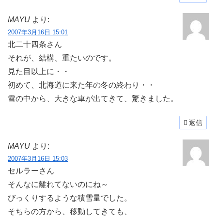
MAYU
より:
2007年3月16日 15:01
北二十四条さん
それが、結構、重たいのです。
見た目以上に・・
初めて、北海道に来た年の冬の終わり・・
雪の中から、大きな車が出てきて、驚きました。
返信
MAYU
より:
2007年3月16日 15:03
セルラーさん
そんなに離れてないのにね～
びっくりするような積雪量でした。
そちらの方から、移動してきても、