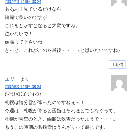
2007年3月16日 00:24
あああ！見ているだけなら
綺麗で良いのですが
これをどかすとなると大変ですね。
泣かないで！
頑張って下さいね。
きっと、これがこの冬最後・・・（と思いたいですね）
返信
エリー
より:
2007年3月16日 06:34
(‘-‘*)ｵﾊﾖｳｺﾞｻﾞｲﾏｽ♪
札幌は随分雪が降ったのですねぇ～！
今週は、札幌が降ると函館はそれほどでもなくって、
札幌が青空のとき、函館は吹雪だったようで・・・。
もうこの時期の名残雪はうんざりって感じです。