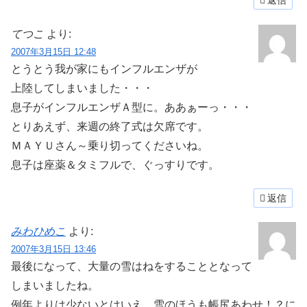
返信
てつこ
より:
2007年3月15日 12:48
とうとう我が家にもインフルエンザが
上陸してしまいました・・・
息子がインフルエンザＡ型に。ああぁーっ・・・
とりあえず、来週の終了式は欠席です。
ＭＡＹＵさん～乗り切ってくださいね。
息子は座薬＆タミフルで、ぐっすりです。
返信
みわひめこ
より:
2007年3月15日 13:46
最後になって、大量の雪はねをすることとなって
しまいましたね。
例年よりは少ないとはいえ、雪のほうも帳尻あわせ！？に