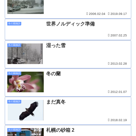
2006.02.04
2019.09.17
世界ノルディック準備
冬の風物詩
2007.02.25
湿った雪
冬の風物詩
2013.02.28
冬の蘭
冬の風物詩
2012.01.07
まだ真冬
冬の風物詩
2018.02.19
札幌の砂箱 2
冬の風物詩