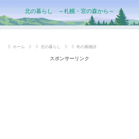
北の暮らし ～札幌・宮の森から～
ホーム
北の暮らし
冬の風物詩
スポンサーリンク