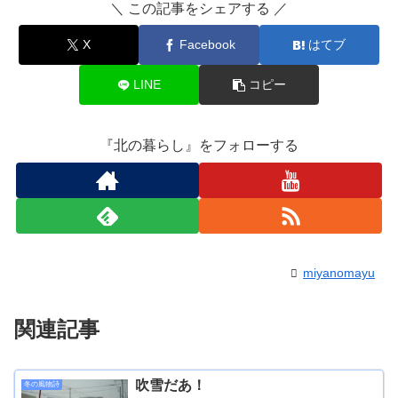
＼ この記事をシェアする ／
X
Facebook
はてブ
LINE
コピー
『北の暮らし』をフォローする
miyanomayu
関連記事
吹雪だあ！
冬の風物詩