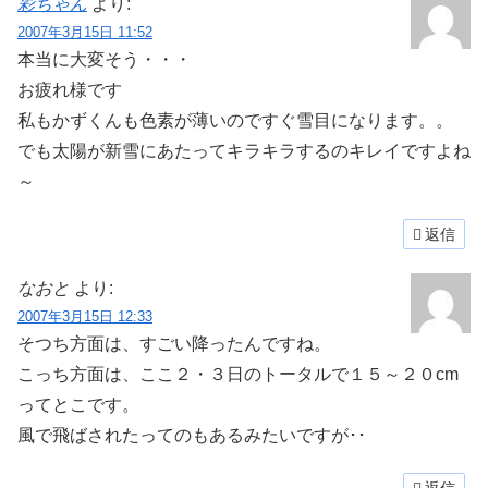
彩ちゃん
より:
2007年3月15日 11:52
本当に大変そう・・・
お疲れ様です
私もかずくんも色素が薄いのですぐ雪目になります。。
でも太陽が新雪にあたってキラキラするのキレイですよね
～
返信
なおと
より:
2007年3月15日 12:33
そつち方面は、すごい降ったんですね。
こっち方面は、ここ２・３日のトータルで１５～２０cm
ってとこです。
風で飛ばされたってのもあるみたいですが･･