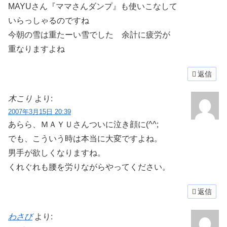
MAYUさん『ママさんダンプ』も使いこなして
いらっしゃるのですね
今朝の雪は重たーい雪でした 余計に疲労が
重なりますよね
返信
木こり
より:
2007年3月15日 20:39
あらら、ＭＡＹＵさんついに泣き顔に(^^;
でも、こういう時は本当に大変ですよね。
男手が欲しくなりますね。
くれぐれも腰を労りながらやってください。
返信
わさび
より: