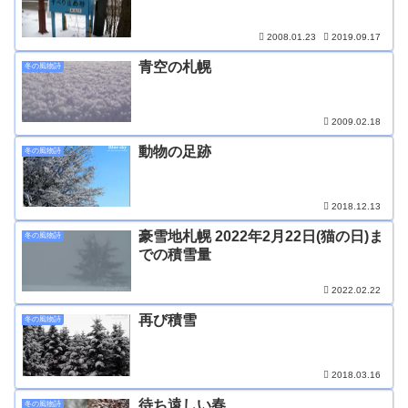
2008.01.23
2019.09.17
青空の札幌
冬の風物詩
2009.02.18
動物の足跡
冬の風物詩
2018.12.13
豪雪地札幌 2022年2月22日(猫の日)ま
冬の風物詩
での積雪量
2022.02.22
再び積雪
冬の風物詩
2018.03.16
待ち遠しい春
冬の風物詩