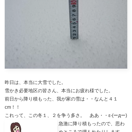
昨日は、本当に大雪でした。
雪かき必要地区の皆さん、本当にお疲れ様でした。
前日から降り積もった、我が家の雪は・・なんと４１
cm！！
これって、この冬１、２を争う多さ。 ああ・・ε-(ーдー)
急激に降り積もったので、思わ
ぬところで埋もれたりします。