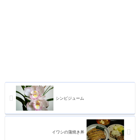
シンビジューム
イワシの蒲焼き丼