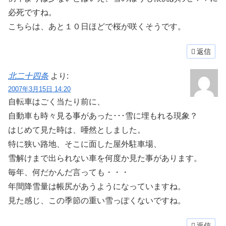
必死ですね。
こちらは、あと１０日ほどで桜が咲くそうです。
返信
北二十四条
より:
2007年3月15日 14:20
自転車はごく当たり前に、
自動車も時々見る事があった･･･雪に埋もれる現象？
はじめて見た時は、唖然としました。
特に狭い路地、そこに面した屋外駐車場、
雪解けまで出られない車を何度か見た事があります。
毎年、何だかんだ言っても・・・
年間降雪量は帳尻があうようになっていますね。
見た感じ、この季節の重い雪っぽくないですね。
返信