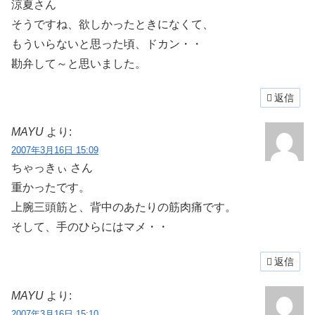
涼夏さん
そうですね、欲しかったときになくて、
もういらないと思った頃、ドカン・・
勘弁して～と思いました。
返信
MAYU
より:
2007年3月16日 15:09
ちゃっきぃ さん
重かったです。
上腕三頭筋と、背中のあたりの筋肉痛です。
そして、手のひらにはマメ・・
返信
MAYU
より:
2007年3月16日 15:10