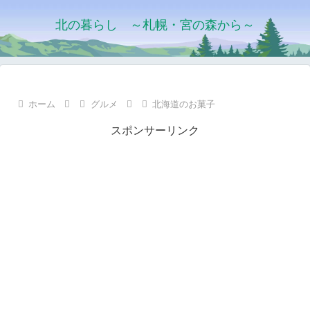
北の暮らし ～札幌・宮の森から～
ホーム
グルメ
北海道のお菓子
スポンサーリンク