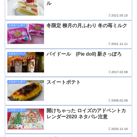
ル
2021.05.10
冬限定 柳月の月ふわり 冬の苺ミルク
北海道のお菓子
2021.12.11
パイドール (Pie doll) 新さっぽろ
北海道のグルメ
2017.02.08
スイートポテト
北海道のお菓子
2008.02.06
開けちゃった ロイズのアドベントカ
北海道のお菓子
レンダー2020 ネタバレ注意
2020.12.16