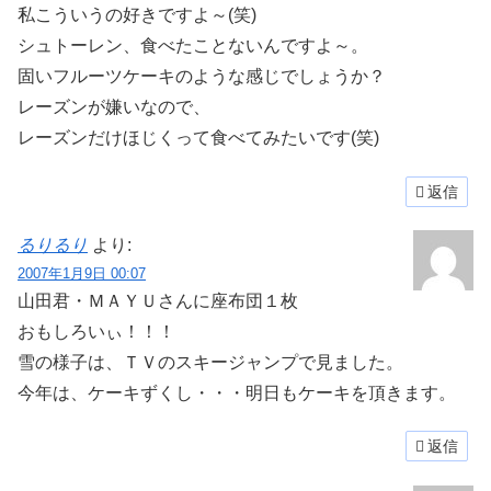
私こういうの好きですよ～(笑)
シュトーレン、食べたことないんですよ～。
固いフルーツケーキのような感じでしょうか？
レーズンが嫌いなので、
レーズンだけほじくって食べてみたいです(笑)
返信
るりるり
より:
2007年1月9日 00:07
山田君・ＭＡＹＵさんに座布団１枚
おもしろいぃ！！！
雪の様子は、ＴＶのスキージャンプで見ました。
今年は、ケーキずくし・・・明日もケーキを頂きます。
返信