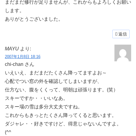
まだまだ修行が足りませんが、これからもよろしくお願い
します。
ありがとうございました。
返信
MAYU
より:
2007年1月8日 18:16
chi-chan さん
いえいえ、まだまだたくさん降ってますよお～
心配でつい窓の外を確認してしまいますが、
仕方ない、腹をくくって、明朝は頑張ります。(笑）
スキーですか・・いいなあ。
スキー場の雪は多分大丈夫ですね。
これからもきっとたくさん降ってくると思います。
ダジャレ・・好きですけど、得意じゃないんですよ。
(^^ゞ