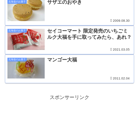
サザエのおやき
北海道のお菓子
2009.08.30
セイコーマート 限定発売のいちごミ
北海道のお菓子
ルク大福を手に取ってみたら、あれ？
2021.03.05
マンゴー大福
北海道のお菓子
2011.02.04
スポンサーリンク