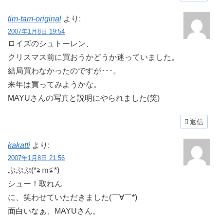
tim-tam-original
より:
2007年1月8日 19:54
ロイズのシュトーレン、
クリスマス前に買おうかどうか迷っていました。
結局買わなかったのですが･･･。
来年は買ってみようかな。
MAYUさんの写真と説明にやられました(笑)
返信
kakatti
より:
2007年1月8日 21:56
ぷぷぷ(*≧ｍ≦*)
シュー！取れん
に、笑わせていただきました(￣∀￣*)
面白いなぁ、MAYUさん。