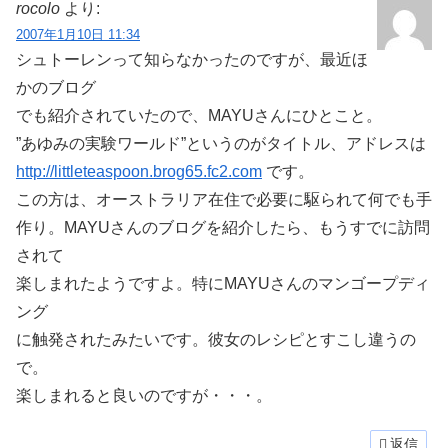
rocolo
より:
2007年1月10日 11:34
シュトーレンって知らなかったのですが、最近ほ
かのブログ
でも紹介されていたので、MAYUさんにひとこと。
”あゆみの実験ワールド”というのがタイトル、アドレスは
http://littleteaspoon.brog65.fc2.com
です。
この方は、オーストラリア在住で必要に駆られて何でも手
作り。MAYUさんのブログを紹介したら、もうすでに訪問
されて
楽しまれたようですよ。特にMAYUさんのマンゴープディ
ング
に触発されたみたいです。彼女のレシピとすこし違うの
で。
楽しまれると良いのですが・・・。
返信