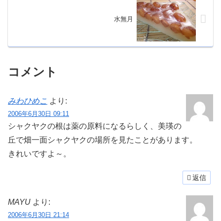
水無月
コメント
みわひめこ
より:
2006年6月30日 09:11
シャクヤクの根は薬の原料になるらしく、美瑛の
丘で畑一面シャクヤクの場所を見たことがあります。
きれいですよ～。
返信
MAYU
より:
2006年6月30日 21:14