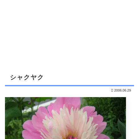
シャクヤク
2006.06.29