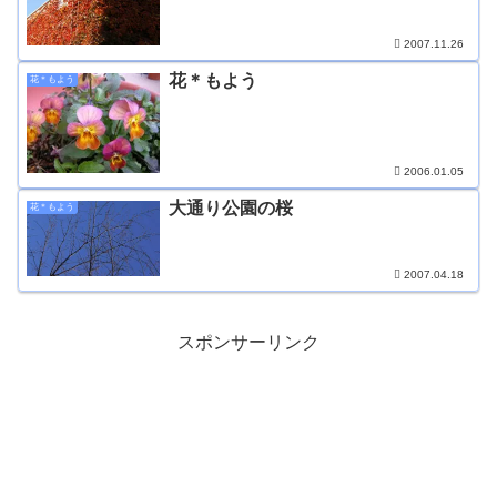
2007.11.26
花＊もよう
花＊もよう
2006.01.05
大通り公園の桜
花＊もよう
2007.04.18
スポンサーリンク