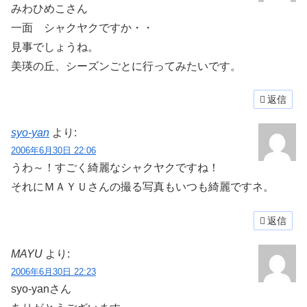
みわひめこさん
一面 シャクヤクですか・・
見事でしょうね。
美瑛の丘、シーズンごとに行ってみたいです。
返信
syo-yan
より:
2006年6月30日 22:06
うわ～！すごく綺麗なシャクヤクですね！
それにＭＡＹＵさんの撮る写真もいつも綺麗ですネ。
返信
MAYU
より:
2006年6月30日 22:23
syo-yanさん