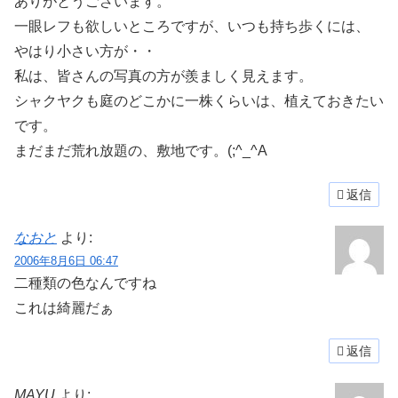
ありがとうございます。
一眼レフも欲しいところですが、いつも持ち歩くには、
やはり小さい方が・・
私は、皆さんの写真の方が羨ましく見えます。
シャクヤクも庭のどこかに一株くらいは、植えておきたい
です。
まだまだ荒れ放題の、敷地です。(;^_^A
返信
なおと
より:
2006年8月6日 06:47
二種類の色なんですね
これは綺麗だぁ
返信
MAYU
より: