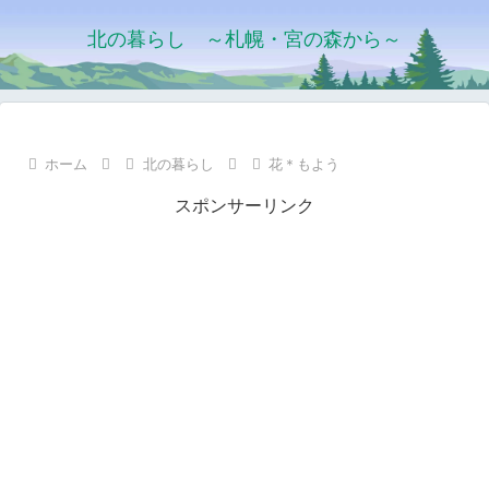
北の暮らし ～札幌・宮の森から～
ホーム
北の暮らし
花＊もよう
スポンサーリンク