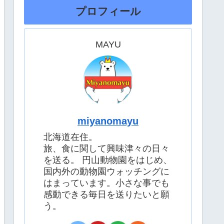
プロフィール
MAYU
miyanomayu
北海道在住。
旅、食に関して興味津々の日々
を送る。 円山動物園をはじめ、
国内外の動物園ウォッチングに
はまっています。小さな事でも
感動できる毎日を送りたいと願
う。