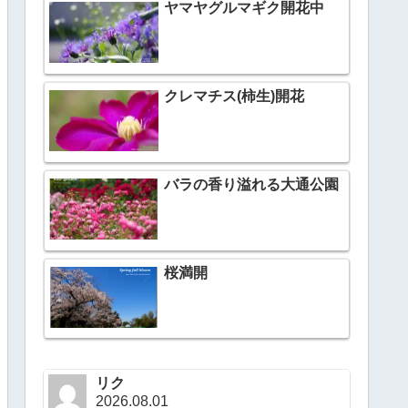
ヤマヤグルマギク開花中
クレマチス(柿生)開花
バラの香り溢れる大通公園
桜満開
リク
2026.08.01