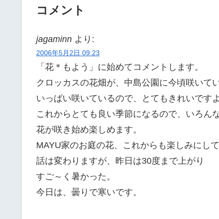
コメント
jagaminn
より:
2006年5月2日 09:23
「花＊もよう」に始めてコメントします。
クロッカスの花畑が、中島公園に今頃咲いて
いっぱい咲いているので、とてもきれいです
これからとても良い季節になるので、いろん
花が咲き始め楽しめます。
MAYU家のお庭の花、これからも楽しみにし
話は変わりますが、昨日は30度まで上がり
すご～く暑かった。
今日は、曇りで寒いです。