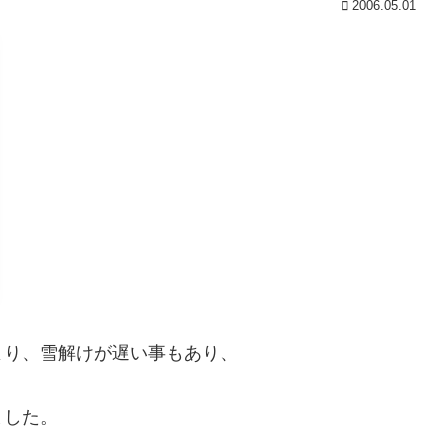
2006.05.01
より、雪解けが遅い事もあり、
ました。