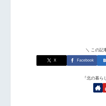
＼ この記
X
Facebook
『北の暮ら