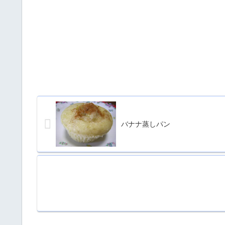
バナナ蒸しパン