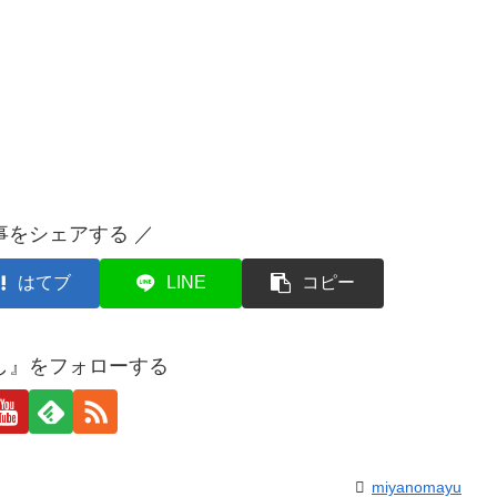
事をシェアする ／
はてブ
LINE
コピー
し』をフォローする
miyanomayu