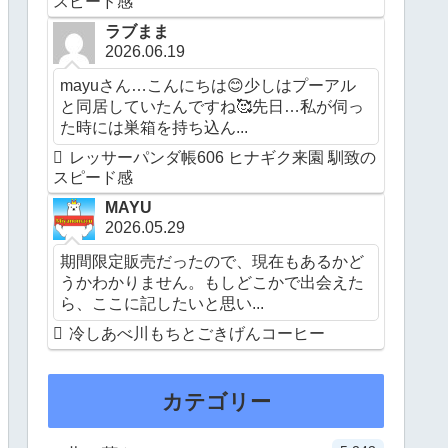
スピード感
ラブまま
2026.06.19
mayuさん…こんにちは😊少しはプーアル
と同居していたんですね🥰先日…私が伺っ
た時には巣箱を持ち込ん...
レッサーパンダ帳606 ヒナギク来園 馴致の
スピード感
MAYU
2026.05.29
期間限定販売だったので、現在もあるかど
うかわかりません。もしどこかで出会えた
ら、ここに記したいと思い...
冷しあべ川もちとごきげんコーヒー
カテゴリー