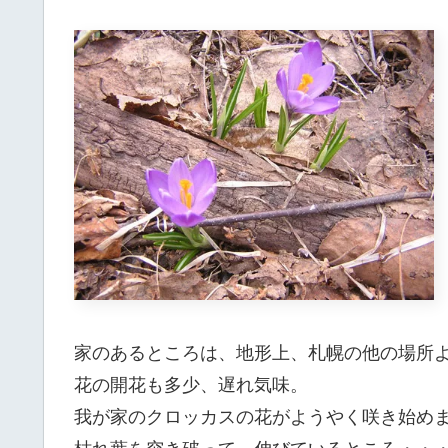
家のあるところは、地形上、札幌の他の場所
花の開花も多少、遅れ気味。
我が家のクロッカスの花がようやく咲き始め