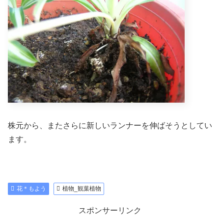
株元から、またさらに新しいランナーを伸ばそうとしてい
ます。
花＊もよう
植物_観葉植物
スポンサーリンク