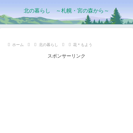
北の暮らし ～札幌・宮の森から～
ホーム
北の暮らし
花＊もよう
スポンサーリンク