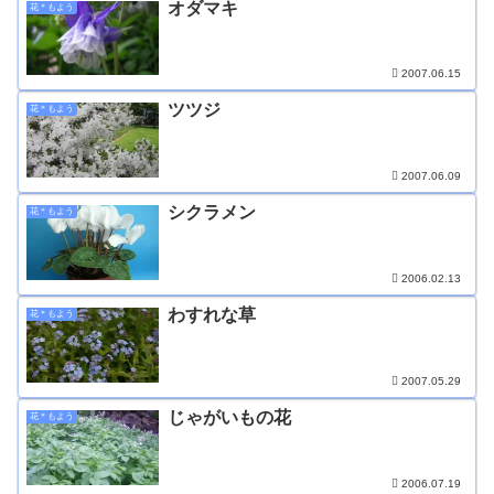
オダマキ
花＊もよう
2007.06.15
ツツジ
花＊もよう
2007.06.09
シクラメン
花＊もよう
2006.02.13
わすれな草
花＊もよう
2007.05.29
じゃがいもの花
花＊もよう
2006.07.19