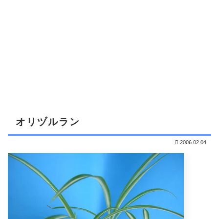
オリヅルラン
2006.02.04