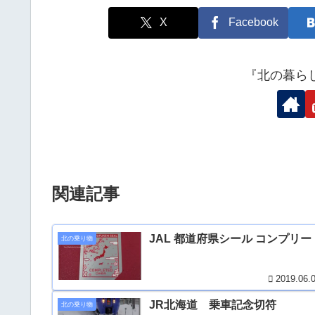
X
Facebook
『北の暮ら
関連記事
JAL 都道府県シール コンプリー
北の乗り物
2019.06.
JR北海道 乗車記念切符
北の乗り物