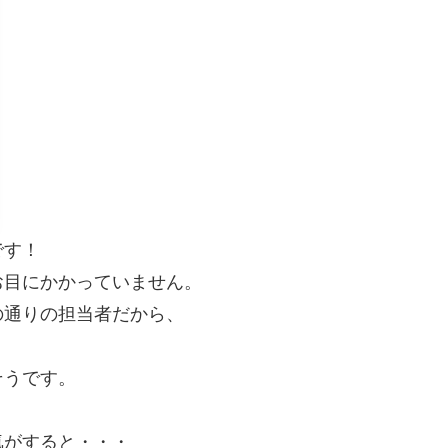
です！
お目にかかっていません。
の通りの担当者だから、
そうです。
気がすると・・・