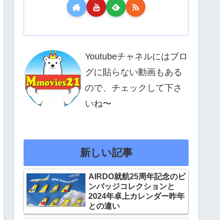
Youtubeチャネルにはブロ
グに貼らない動画もある
ので、チェックして下さ
いね〜
新しい記事
AIRDO就航25周年記念のピ
ンバッジコレクションと
2024年卓上カレンダー昨年
との違い