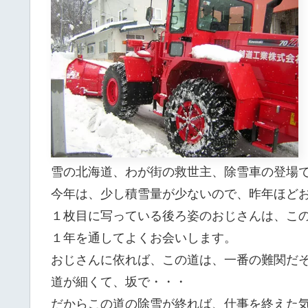
雪の北海道、わが街の救世主、除雪車の登場
今年は、少し積雪量が少ないので、昨年ほど
１枚目に写っている後ろ姿のおじさんは、こ
１年を通してよくお会いします。
おじさんに依れば、この道は、一番の難関だ
道が細くて、坂で・・・
だからこの道の除雪が終れば、仕事を終えた