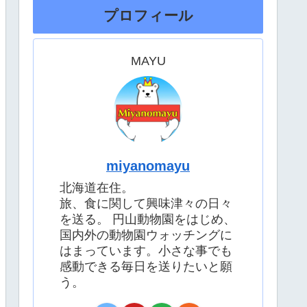
プロフィール
MAYU
miyanomayu
北海道在住。
旅、食に関して興味津々の日々
を送る。 円山動物園をはじめ、
国内外の動物園ウォッチングに
はまっています。小さな事でも
感動できる毎日を送りたいと願
う。