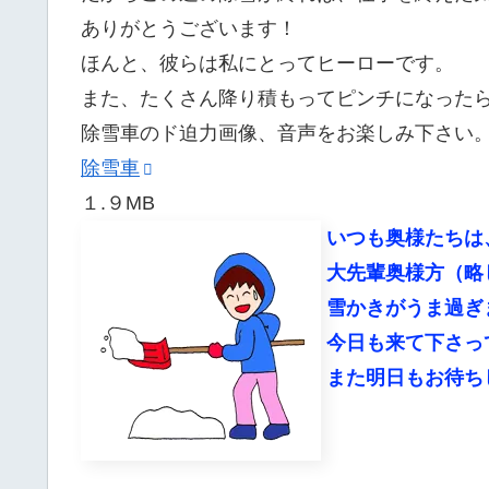
ありがとうございます！
ほんと、彼らは私にとってヒーローです。
また、たくさん降り積もってピンチになった
除雪車のド迫力画像、音声をお楽しみ下さい
除雪車
１.９MB
いつも奥様たちは
大先輩奥様方（略
雪かきがうま過ぎ
今日も来て下さっ
また明日もお待ち