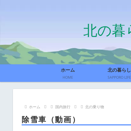
北の暮
ホーム
北の暮らし
HOME
SAPPORO LIFE
ホーム
国内旅行
北の乗り物
除雪車（動画）