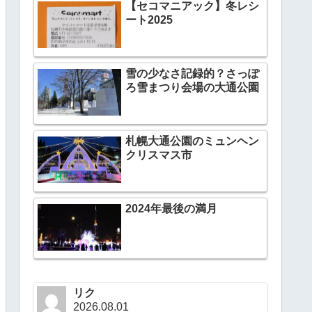
【セコマニアック】冬レシ
ート2025
雪の少なさ記録的？さっぽ
ろ雪まつり会場の大通公園
札幌大通公園のミュンヘン
クリスマス市
2024年最後の満月
リク
2026.08.01