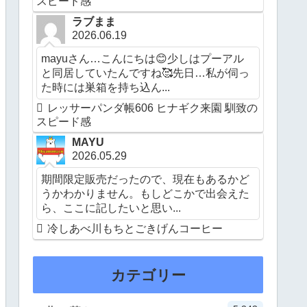
スピード感
ラブまま
2026.06.19
mayuさん…こんにちは😊少しはプーアル
と同居していたんですね🥰先日…私が伺っ
た時には巣箱を持ち込ん...
レッサーパンダ帳606 ヒナギク来園 馴致の
スピード感
MAYU
2026.05.29
期間限定販売だったので、現在もあるかど
うかわかりません。もしどこかで出会えた
ら、ここに記したいと思い...
冷しあべ川もちとごきげんコーヒー
カテゴリー