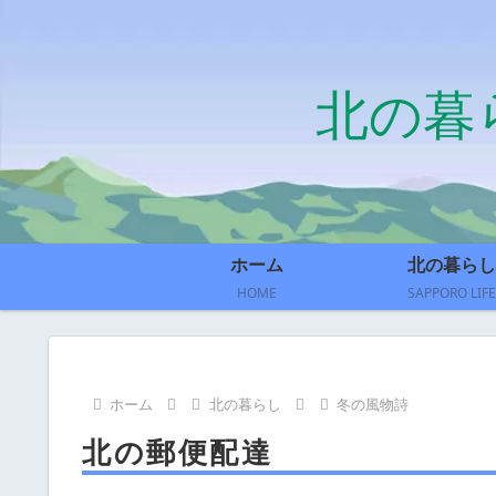
北の暮
ホーム
北の暮らし
HOME
SAPPORO LIFE
ホーム
北の暮らし
冬の風物詩
北の郵便配達