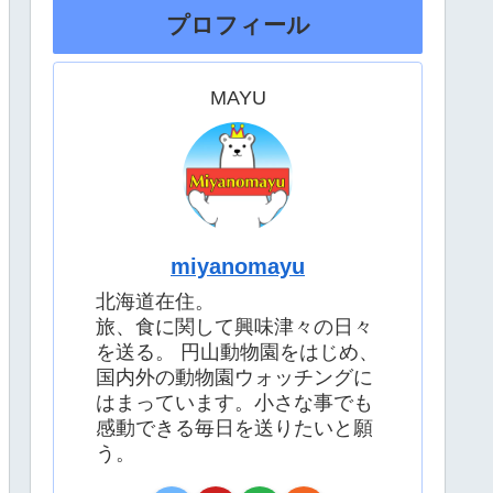
プロフィール
MAYU
miyanomayu
北海道在住。
旅、食に関して興味津々の日々
を送る。 円山動物園をはじめ、
国内外の動物園ウォッチングに
はまっています。小さな事でも
感動できる毎日を送りたいと願
う。