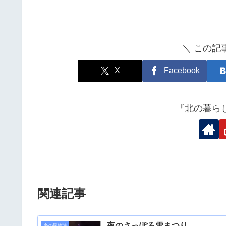
＼ この記
X
Facebook
『北の暮ら
関連記事
夜のさっぽろ雪まつり
冬の風物詩