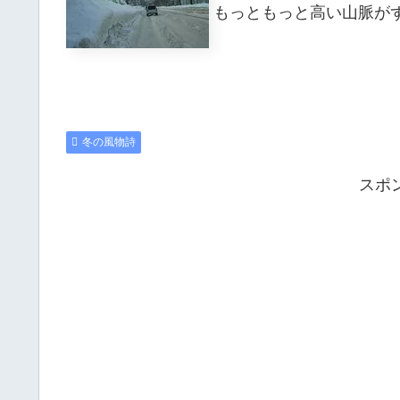
もっともっと高い山脈が
冬の風物詩
スポ