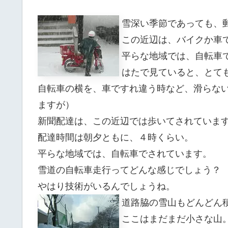
雪深い季節であっても、
この近辺は、バイクか車
平らな地域では、自転車
はたで見ていると、とて
自転車の横を、車ですれ違う時など、滑らな
ますが）
新聞配達は、この近辺では歩いてされていま
配達時間は朝夕ともに、４時くらい。
平らな地域では、自転車でされています。
雪道の自転車走行ってどんな感じでしょう？
やはり技術がいるんでしょうね。
道路脇の雪山もどんどん
ここはまだまだ小さな山