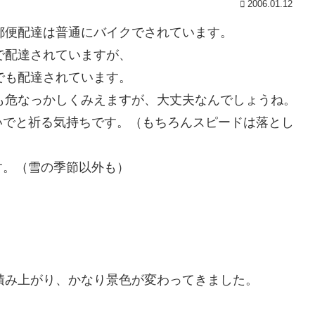
2006.01.12
郵便配達は普通にバイクでされています。
で配達されていますが、
でも配達されています。
も危なっかしくみえますが、大丈夫なんでしょうね。
いでと祈る気持ちです。（もちろんスピードは落とし
す。（雪の季節以外も）
積み上がり、かなり景色が変わってきました。
。