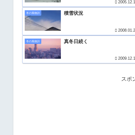
2005.12.
積雪状況
冬の風物詩
2008.01.
真冬日続く
冬の風物詩
2009.12.
スポ