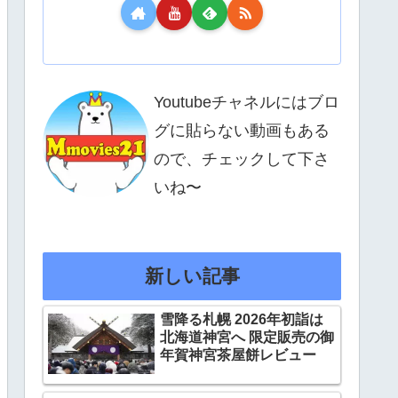
Youtubeチャネルにはブロ
グに貼らない動画もある
ので、チェックして下さ
いね〜
新しい記事
雪降る札幌 2026年初詣は
北海道神宮へ 限定販売の御
年賀神宮茶屋餅レビュー