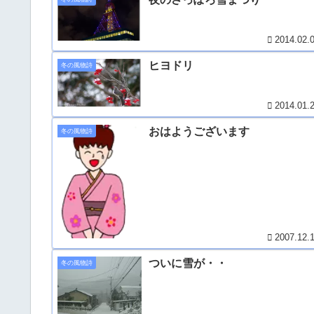
2014.02.
ヒヨドリ
冬の風物詩
2014.01.
おはようございます
冬の風物詩
2007.12.
ついに雪が・・
冬の風物詩