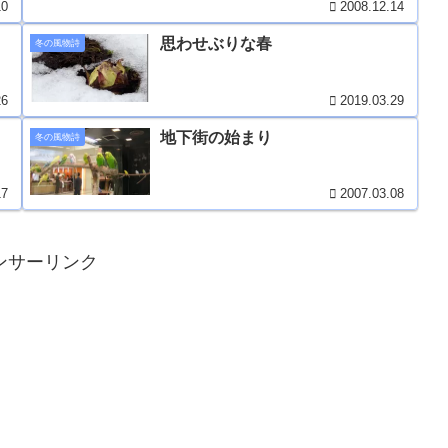
10
2008.12.14
思わせぶりな春
冬の風物詩
26
2019.03.29
地下街の始まり
冬の風物詩
17
2007.03.08
ンサーリンク