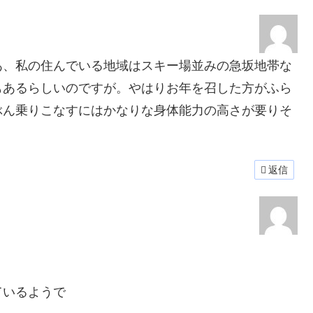
あ、私の住んでいる地域はスキー場並みの急坂地帯な
もあるらしいのですが。やはりお年を召した方がふら
ぶん乗りこなすにはかなりな身体能力の高さが要りそ
返信
ているようで