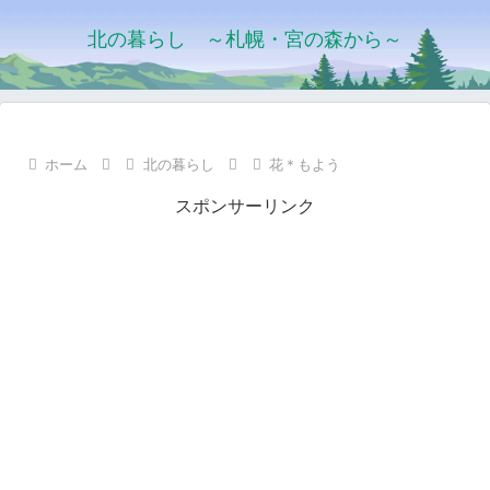
北の暮らし ～札幌・宮の森から～
ホーム
北の暮らし
花＊もよう
スポンサーリンク