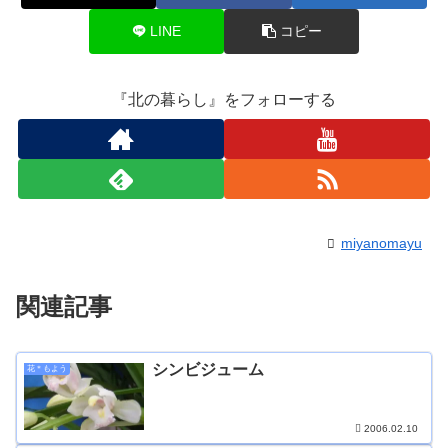
LINE
コピー
『北の暮らし』をフォローする
miyanomayu
関連記事
シンビジューム
花＊もよう
2006.02.10