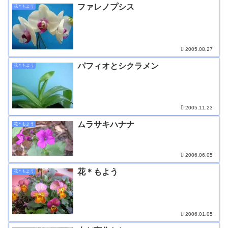
ファレノプシス
花＊もよう
2005.08.27
パフィオとシクラメン
花＊もよう
2005.11.23
ムラサキハナナ
花＊もよう
2006.06.05
花＊もよう
花＊もよう
2006.01.05