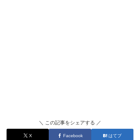
＼ この記事をシェアする ／
X
Facebook
はてブ