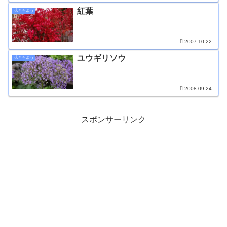
紅葉
花＊もよう
2007.10.22
ユウギリソウ
花＊もよう
2008.09.24
スポンサーリンク