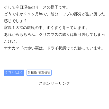
そして今日現在のリースの様子です。
どうですか？１ヶ月半で、随分トップの部分が生い茂った
感じでしょ？
室温１８℃の環境の中、すくすく育っています。
あれからもちろん、クリスマスの飾りは取り外してしまっ
たけど、
ナナカマドの赤い実は、ドライ状態でまだ飾っています。
花＊もよう
植物_観葉植物
スポンサーリンク