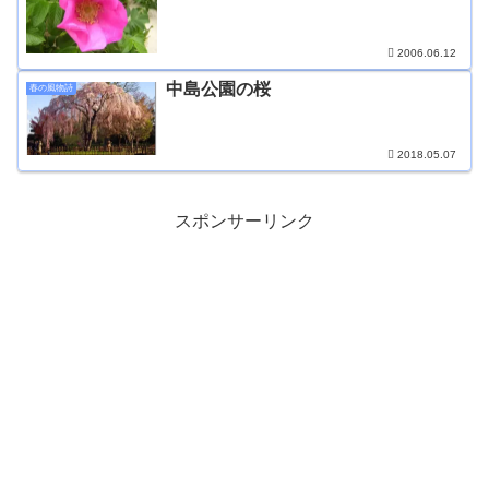
2006.06.12
中島公園の桜
春の風物詩
2018.05.07
スポンサーリンク