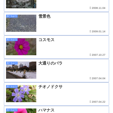
2008.11.04
雪景色
花＊もよう
2009.01.14
コスモス
花＊もよう
2007.10.27
大通りのバラ
花＊もよう
2007.04.04
チオノドクサ
花＊もよう
2007.04.22
ハマナス
花＊もよう