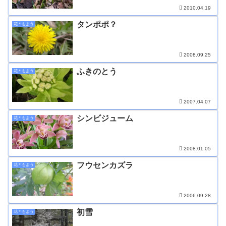
2010.04.19
タンポポ？
花＊もよう
2008.09.25
ふきのとう
花＊もよう
2007.04.07
シンビジューム
花＊もよう
2008.01.05
フウセンカズラ
花＊もよう
2006.09.28
初雪
花＊もよう