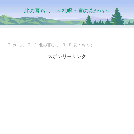
北の暮らし ～札幌・宮の森から～
ホーム
北の暮らし
花＊もよう
スポンサーリンク