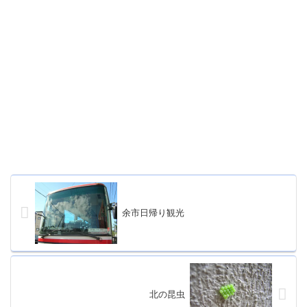
余市日帰り観光
北の昆虫