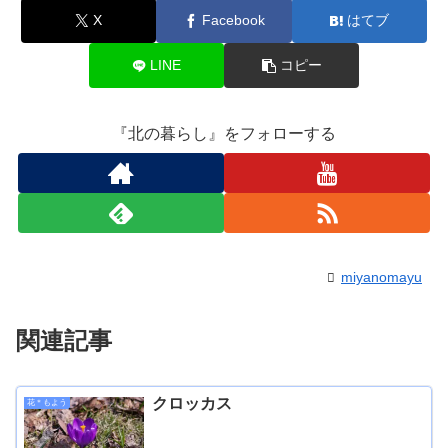
X
Facebook
はてブ
LINE
コピー
『北の暮らし』をフォローする
miyanomayu
関連記事
クロッカス
花＊もよう