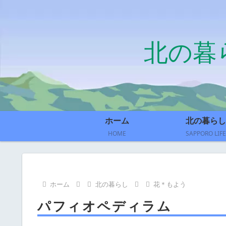
北の暮
ホーム
北の暮らし
HOME
SAPPORO LIFE
ホーム
北の暮らし
花＊もよう
パフィオペディラム