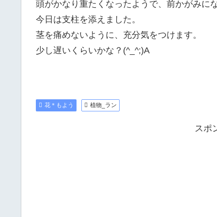
頭がかなり重たくなったようで、前かがみに
今日は支柱を添えました。
茎を痛めないように、充分気をつけます。
少し遅いくらいかな？(^_^;)A
花＊もよう
植物_ラン
スポ