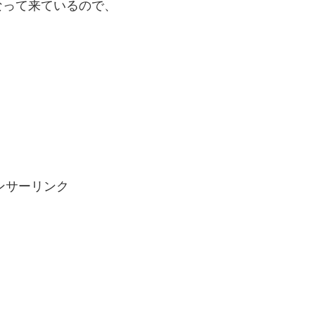
なって来ているので、
ンサーリンク