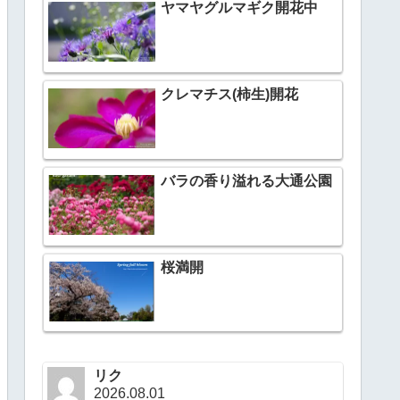
ヤマヤグルマギク開花中
クレマチス(柿生)開花
バラの香り溢れる大通公園
桜満開
リク
2026.08.01