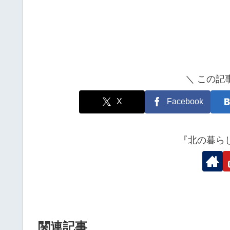
＼ この記
X
Facebook
『北の暮ら
関連記事