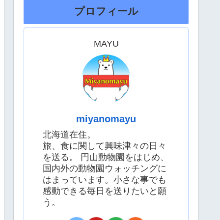
プロフィール
MAYU
miyanomayu
北海道在住。
旅、食に関して興味津々の日々
を送る。 円山動物園をはじめ、
国内外の動物園ウォッチングに
はまっています。小さな事でも
感動できる毎日を送りたいと願
う。