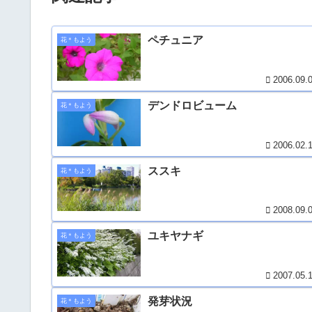
ペチュニア
花＊もよう
2006.09.
デンドロビューム
花＊もよう
2006.02.
ススキ
花＊もよう
2008.09.
ユキヤナギ
花＊もよう
2007.05.
発芽状況
花＊もよう