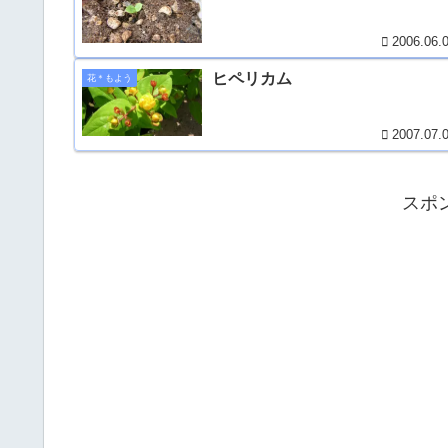
2006.06.
ヒペリカム
花＊もよう
2007.07.
スポ