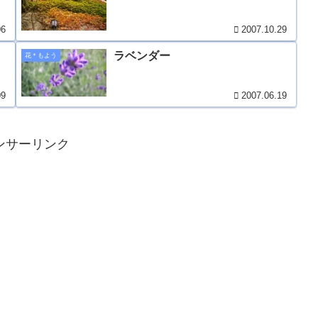
06
2007.10.29
ラベンダー
花＊もよう
09
2007.06.19
ンサーリンク