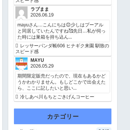
スピード感
ラブまま
2026.06.19
mayuさん…こんにちは😊少しはプーアル
と同居していたんですね🥰先日…私が伺っ
た時には巣箱を持ち込ん...
レッサーパンダ帳606 ヒナギク来園 馴致の
スピード感
MAYU
2026.05.29
期間限定販売だったので、現在もあるかど
うかわかりません。もしどこかで出会えた
ら、ここに記したいと思い...
冷しあべ川もちとごきげんコーヒー
カテゴリー