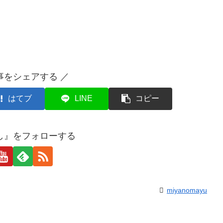
事をシェアする ／
はてブ
LINE
コピー
し』をフォローする
miyanomayu