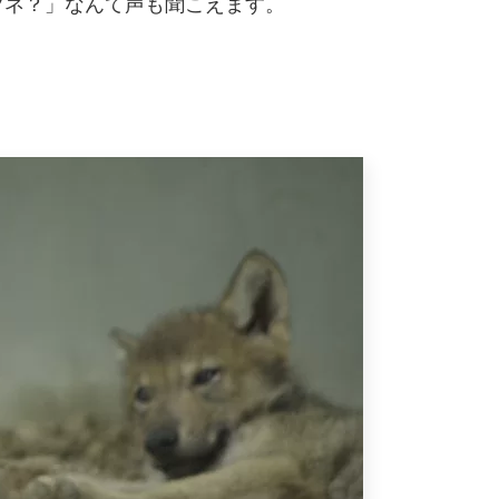
ツネ？」なんて声も聞こえます。