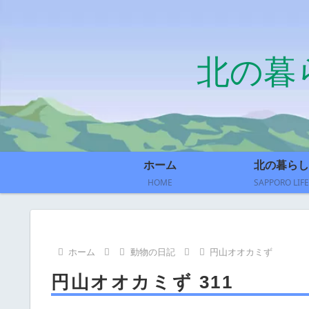
北の暮
ホーム
北の暮らし
HOME
SAPPORO LIFE
ホーム
動物の日記
円山オオカミず
円山オオカミず 311