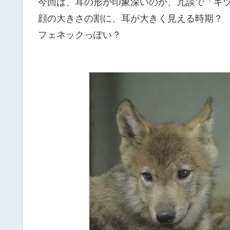
今回は、耳の形が印象深いのか、冗談で「キ
顔の大きさの割に、耳が大きく見える時期？
フェネックっぽい？