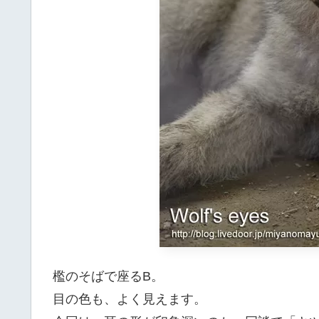
檻のそばで座るB。
目の色も、よく見えます。