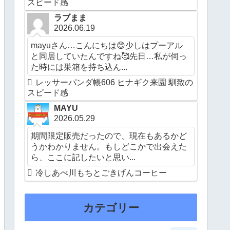
スピード感
ラブまま
2026.06.19
mayuさん…こんにちは😊少しはプーアル
と同居していたんですね🥰先日…私が伺っ
た時には巣箱を持ち込ん...
レッサーパンダ帳606 ヒナギク来園 馴致の
スピード感
MAYU
2026.05.29
期間限定販売だったので、現在もあるかど
うかわかりません。もしどこかで出会えた
ら、ここに記したいと思い...
冷しあべ川もちとごきげんコーヒー
カテゴリー