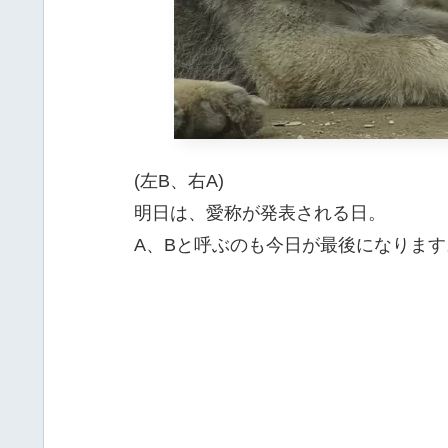
(左B、右A)
明日は、愛称が発表される日。
A、Bと呼ぶのも今日が最後になります