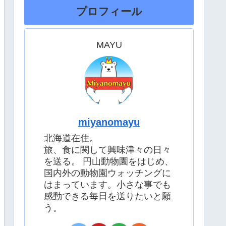
プロフィール
MAYU
miyanomayu
北海道在住。
旅、食に関して興味津々の日々
を送る。 円山動物園をはじめ、
国内外の動物園ウォッチングに
はまっています。小さな事でも
感動できる毎日を送りたいと願
う。