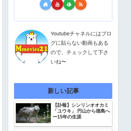
Youtubeチャネルにはブロ
グに貼らない動画もある
ので、チェックして下さ
いね〜
新しい記事
【訃報】シンリンオオカミ
「ユウキ」 円山から徳島へ
ー15年の生涯