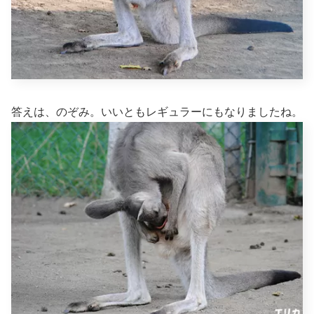
答えは、のぞみ。いいともレギュラーにもなりましたね。