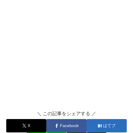
＼ この記事をシェアする ／
X
Facebook
はてブ