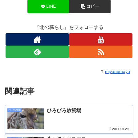
LINE
コピー
『北の暮らし』をフォローする
miyanomayu
関連記事
ひろびろ放飼場
円山動物園
2011.06.29