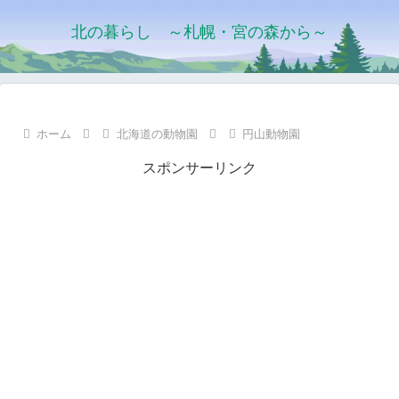
北の暮らし ～札幌・宮の森から～
ホーム
北海道の動物園
円山動物園
スポンサーリンク