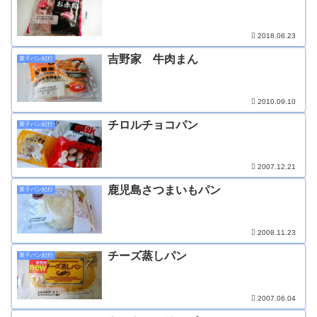
2018.06.23
吉野家 牛肉まん
菓子パン紀行
2010.09.10
チロルチョコパン
菓子パン紀行
2007.12.21
鹿児島さつまいもパン
菓子パン紀行
2008.11.23
チーズ蒸しパン
菓子パン紀行
2007.06.04