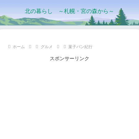
北の暮らし ～札幌・宮の森から～
ホーム
グルメ
菓子パン紀行
スポンサーリンク