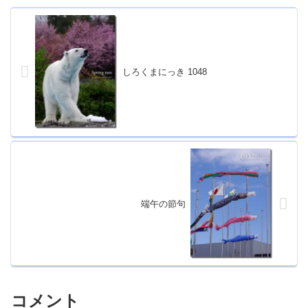
しろくまにっき 1048
端午の節句
コメント