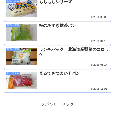
もちもちシリーズ
菓子パン紀行
2008.06.06
極のあずき抹茶パン
菓子パン紀行
2009.01.18
ランチパック 北海道産野菜のコロッ
菓子パン紀行
ケ
2019.05.14
まるでさつまいもパン
菓子パン紀行
2008.11.01
スポンサーリンク