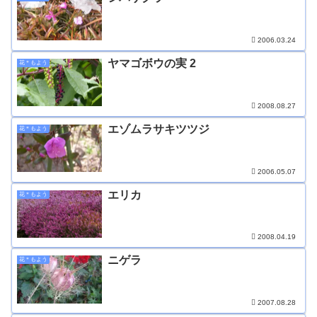
2006.03.24
ヤマゴボウの実 2
花＊もよう
2008.08.27
エゾムラサキツツジ
花＊もよう
2006.05.07
エリカ
花＊もよう
2008.04.19
ニゲラ
花＊もよう
2007.08.28