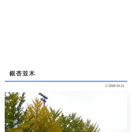
銀杏並木
2008.10.21