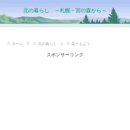
北の暮らし ～札幌・宮の森から～
ホーム
北の暮らし
花＊もよう
スポンサーリンク