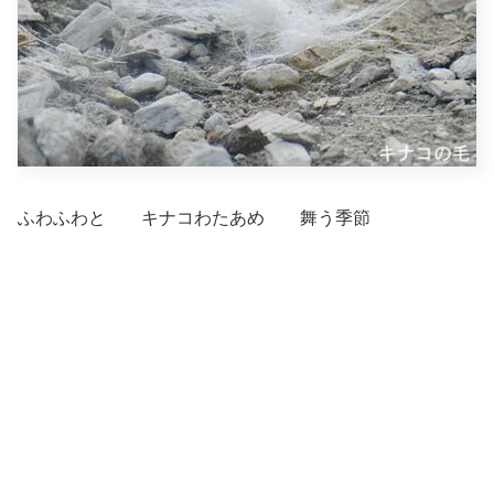
ふわふわと キナコわたあめ 舞う季節