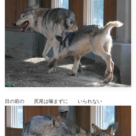
目の前の 尻尾は噛まずに いられない