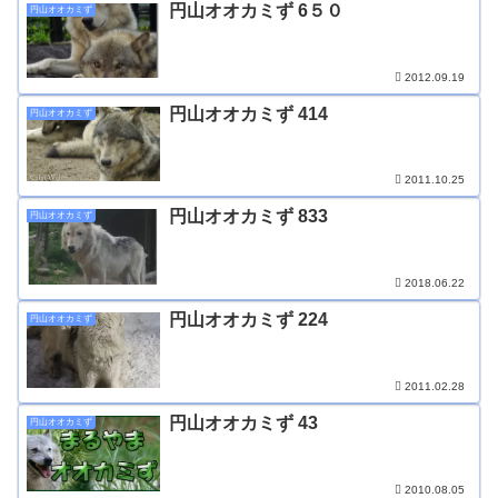
円山オオカミず 6５０
円山オオカミず
2012.09.19
円山オオカミず 414
円山オオカミず
2011.10.25
円山オオカミず 833
円山オオカミず
2018.06.22
円山オオカミず 224
円山オオカミず
2011.02.28
円山オオカミず 43
円山オオカミず
2010.08.05