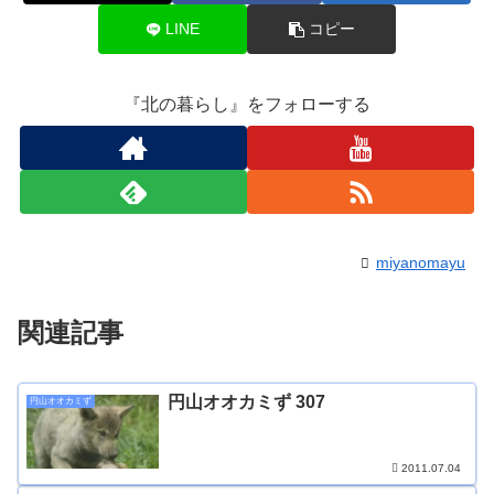
LINE
コピー
『北の暮らし』をフォローする
miyanomayu
関連記事
円山オオカミず 307
円山オオカミず
2011.07.04