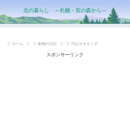
北の暮らし ～札幌・宮の森から～
ホーム
動物の日記
円山オオカミず
スポンサーリンク