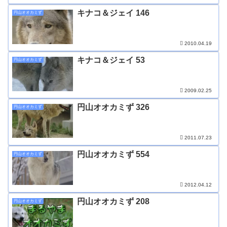
キナコ＆ジェイ 146
円山オオカミず
2010.04.19
キナコ＆ジェイ 53
円山オオカミず
2009.02.25
円山オオカミず 326
円山オオカミず
2011.07.23
円山オオカミず 554
円山オオカミず
2012.04.12
円山オオカミず 208
円山オオカミず