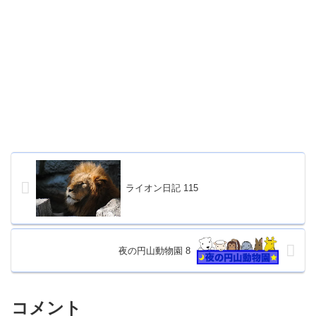
ライオン日記 115
夜の円山動物園 8
コメント