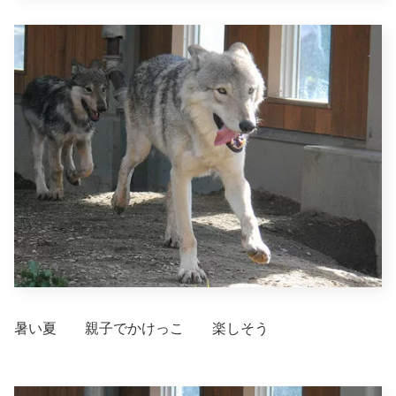
暑い夏 親子でかけっこ 楽しそう