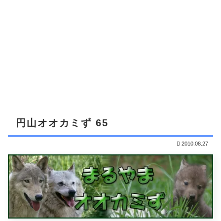
円山オオカミず 65
2010.08.27