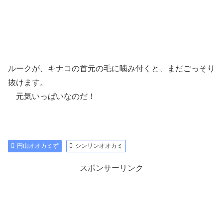
ルークが、キナコの首元の毛に噛み付くと、まだごっそり
抜けます。
元気いっぱいなのだ！
円山オオカミず
シンリンオオカミ
スポンサーリンク