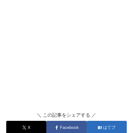
＼ この記事をシェアする ／
X
Facebook
はてブ