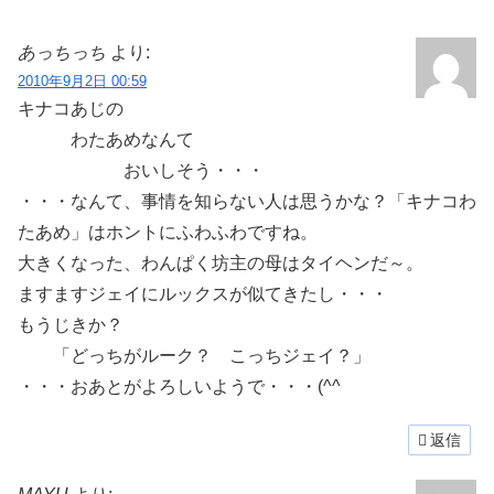
あっちっち
より:
2010年9月2日 00:59
キナコあじの
わたあめなんて
おいしそう・・・
・・・なんて、事情を知らない人は思うかな？「キナコわ
たあめ」はホントにふわふわですね。
大きくなった、わんぱく坊主の母はタイヘンだ～。
ますますジェイにルックスが似てきたし・・・
もうじきか？
「どっちがルーク？ こっちジェイ？」
・・・おあとがよろしいようで・・・(^^ゞ
返信