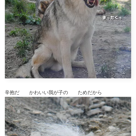
辛抱だ かわいい我が子の ためだから