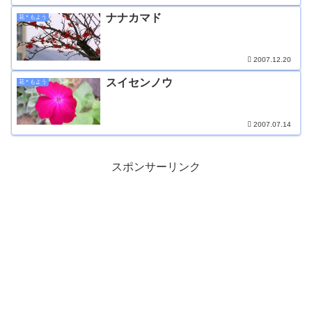
ナナカマド
花＊もよう
2007.12.20
スイセンノウ
花＊もよう
2007.07.14
スポンサーリンク