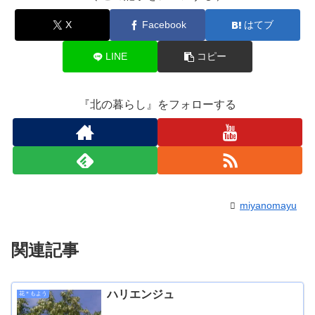
X
Facebook
はてブ
LINE
コピー
『北の暮らし』をフォローする
miyanomayu
関連記事
ハリエンジュ
花＊もよう