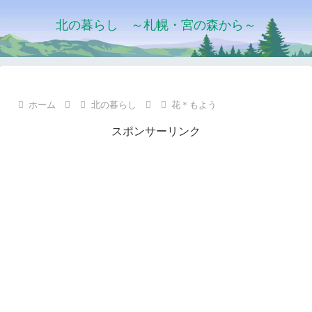
北の暮らし ～札幌・宮の森から～
ホーム
北の暮らし
花＊もよう
スポンサーリンク