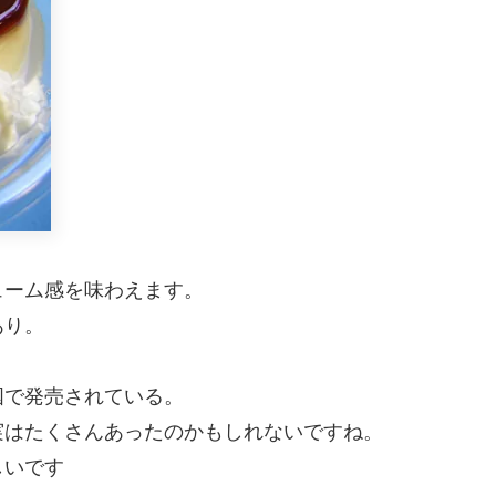
ューム感を味わえます。
あり。
国で発売されている。
実はたくさんあったのかもしれないですね。
いです