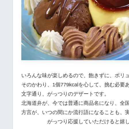
いろんな味が楽しめるので、飽きずに、ボリ
そのかわり、1個779kcalを心して、挑む必要
文字通り、がっつりのデザートです。
北海道弁が、今では普通に商品名になり、全
方言が、いつの間にか流行語になることも、
がっつり応援していただけると嬉し