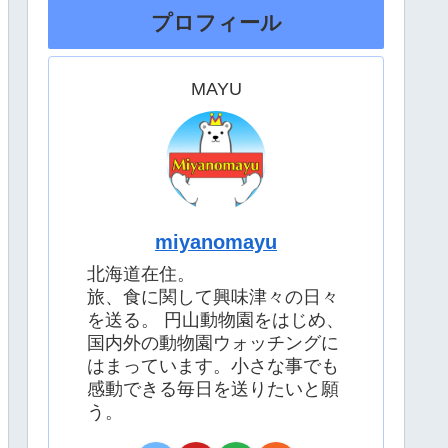
プロフィール
MAYU
miyanomayu
北海道在住。
旅、食に関して興味津々の日々
を送る。 円山動物園をはじめ、
国内外の動物園ウォッチングに
はまっています。小さな事でも
感動できる毎日を送りたいと願
う。