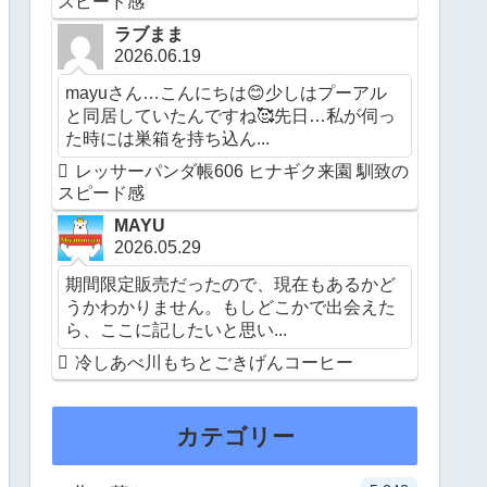
スピード感
ラブまま
2026.06.19
mayuさん…こんにちは😊少しはプーアル
と同居していたんですね🥰先日…私が伺っ
た時には巣箱を持ち込ん...
レッサーパンダ帳606 ヒナギク来園 馴致の
スピード感
MAYU
2026.05.29
期間限定販売だったので、現在もあるかど
うかわかりません。もしどこかで出会えた
ら、ここに記したいと思い...
冷しあべ川もちとごきげんコーヒー
カテゴリー