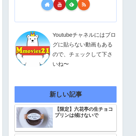
Youtubeチャネルにはブロ
グに貼らない動画もある
ので、チェックして下さ
いね〜
新しい記事
【限定】六花亭の生チョコ
プリンは傾けないで