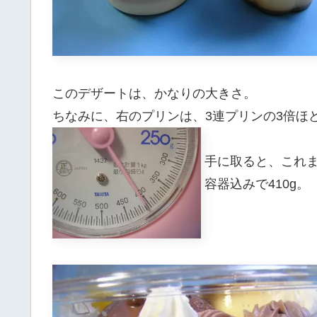
このデザートは、かなりの大きさ。
ちなみに、右のプリンは、3連プリンの3倍ほど
手に取ると、これ
容器込みで410g。