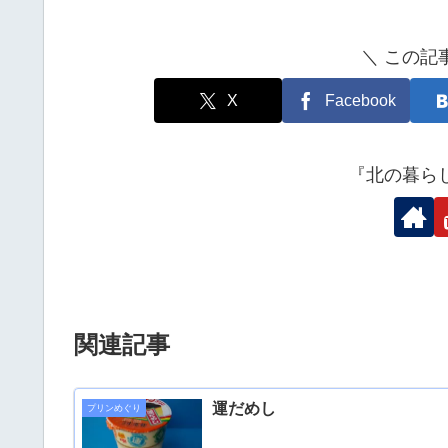
＼ この記
X
Facebook
『北の暮ら
関連記事
運だめし
プリンめぐり