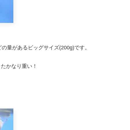
の量があるビッグサイズ(200g)です。
またかなり重い！