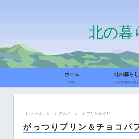
北の暮
ホーム
北の暮らし
HOME
SAPPORO LIFE
ホーム
グルメ
プリンめぐり
がっつりプリン＆チョコパフ