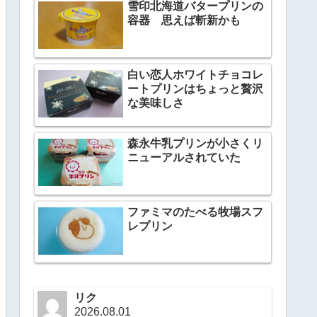
雪印北海道バタープリンの
容器 思えば斬新かも
白い恋人ホワイトチョコレ
ートプリンはちょっと贅沢
な美味しさ
森永牛乳プリンが小さくリ
ニューアルされていた
ファミマのたべる牧場スフ
レプリン
リク
2026.08.01