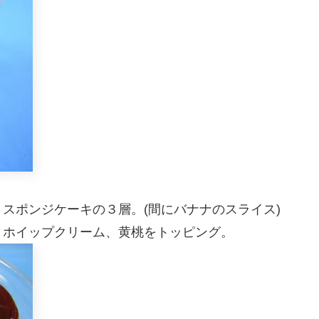
スポンジケーキの３層。(間にバナナのスライス)
、ホイップクリーム、黄桃をトッピング。