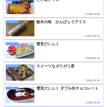
2009.10.06
栃木の味 かんぴょうアイス
アイスめぐり
2012.05.31
雪見だいふく
アイスめぐり
2009.05.30
スイーツなガリガリ君
アイスめぐり
2014.10.15
雪見だいふく ダブル生チョコレート
アイスめぐり
2009.10.28