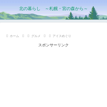
北の暮らし ～札幌・宮の森から～
ホーム
グルメ
アイスめぐり
スポンサーリンク