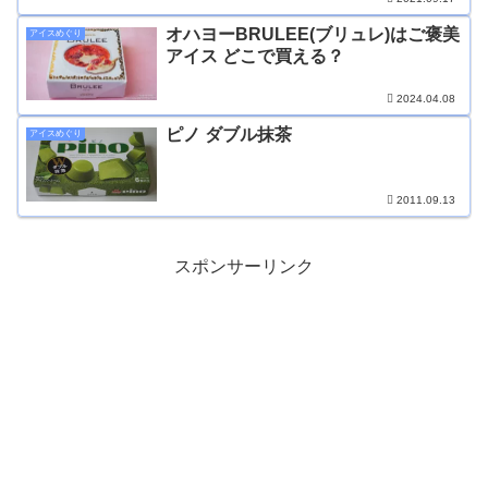
オハヨーBRULEE(ブリュレ)はご褒美
アイスめぐり
アイス どこで買える？
2024.04.08
ピノ ダブル抹茶
アイスめぐり
2011.09.13
スポンサーリンク