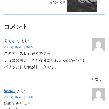
今朝の野鳥
コメント
彩ちゃん
より:
2007年3月20日 09:48
このアイス私も好きですっ
チョコのおいしさも存分に味わえるのがイイ！
パリッとした食感もすきです。
返信
hisami
より:
2007年3月20日 10:10
始めてみたぁ～！！！