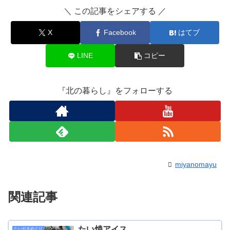
＼ この記事をシェアする ／
X
Facebook
はてブ
LINE
コピー
『北の暮らし』をフォローする
miyanomayu
関連記事
たい焼アイス
たいやきめぐり