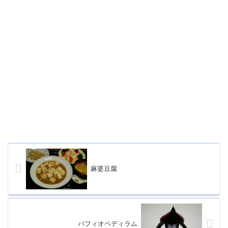
麻婆豆腐
パフィオペディラム