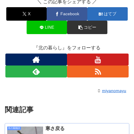
＼ この記事をシェアする ／
X
Facebook
はてブ
LINE
コピー
『北の暮らし』をフォローする
miyanomayu
関連記事
寒さ戻る
冬の風物詩