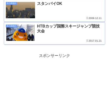
スタンバイOK
冬の風物詩
2009.12.11
HTBカップ国際スキージャンプ競技
冬の風物詩
大会
2017.01.21
スポンサーリンク