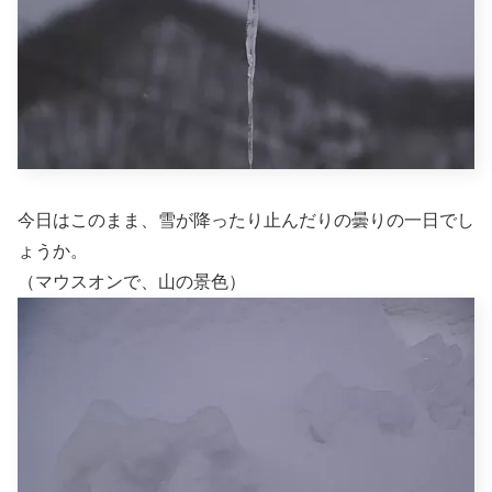
今日はこのまま、雪が降ったり止んだりの曇りの一日でし
ょうか。
（マウスオンで、山の景色）