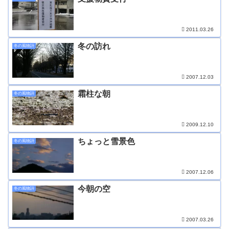
2011.03.26
冬の訪れ
冬の風物詩
2007.12.03
霜柱な朝
冬の風物詩
2009.12.10
ちょっと雪景色
冬の風物詩
2007.12.06
今朝の空
冬の風物詩
2007.03.26