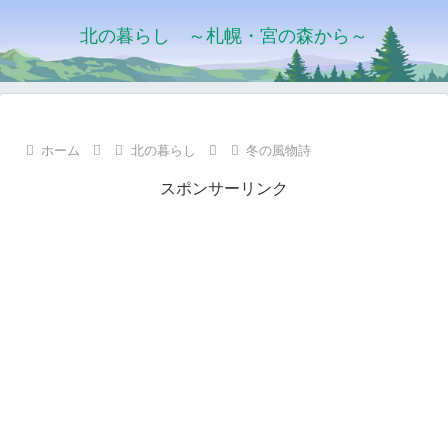
北の暮らし ～札幌・宮の森から～
ホーム
北の暮らし
冬の風物詩
スポンサーリンク