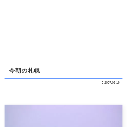
今朝の札幌
2007.03.18