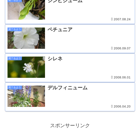
シンビジューム
花＊もよう
2007.08.24
ペチュニア
花＊もよう
2006.09.07
シレネ
花＊もよう
2008.06.01
デルフィニューム
花＊もよう
2006.04.20
スポンサーリンク