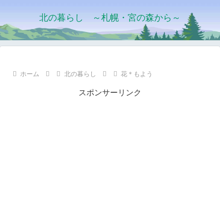
北の暮らし ～札幌・宮の森から～
ホーム
北の暮らし
花＊もよう
スポンサーリンク