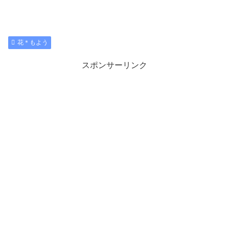
花＊もよう
スポンサーリンク