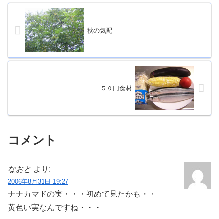
秋の気配
５０円食材
コメント
なおと
より:
2006年8月31日 19:27
ナナカマドの実・・・初めて見たかも・・
黄色い実なんですね・・・