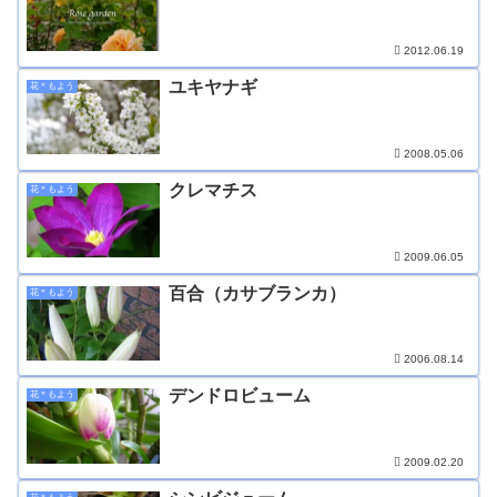
2012.06.19
ユキヤナギ
花＊もよう
2008.05.06
クレマチス
花＊もよう
2009.06.05
百合（カサブランカ）
花＊もよう
2006.08.14
デンドロビューム
花＊もよう
2009.02.20