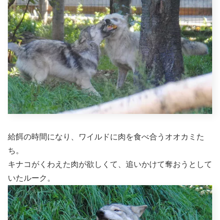
給餌の時間になり、ワイルドに肉を食べ合うオオカミた
ち。
キナコがくわえた肉が欲しくて、追いかけて奪おうとして
いたルーク。