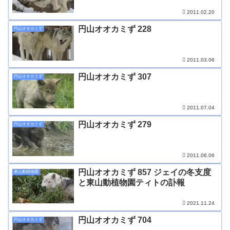
2011.02.20
円山オオカミず 228
円山オオカミず
2011.03.06
円山オオカミず 307
円山オオカミず
2011.07.04
円山オオカミず 279
円山オオカミず
2011.06.06
円山オオカミず 857 ジェイの冬支度
東山動植物園
と東山動植物園ティトの訃報
2021.11.24
円山オオカミず 704
円山オオカミず