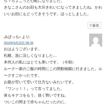
ら？ちょこっと心配になりました。
きなこさんのお顔も大分きれいになってきましたね。かわ
いいお顔にもどってきそうです。ほっとしました。
返信
みほっち♪
より:
2010年9月22日 08:39
おはようございます。
札幌、急に涼しくなりました…
本州人の私にはとても寒いです。（今朝）
ルーク一家のご飯の時間にこの間動物園に行きました。ル
ークすごかったです。
お腹が空いて空いて仕方ないみたいです。
『ワンッ！！』って言ってました。
体もキナコをもう、抜く勢いですね。
ついこの間まで赤ちゃんだったのに、