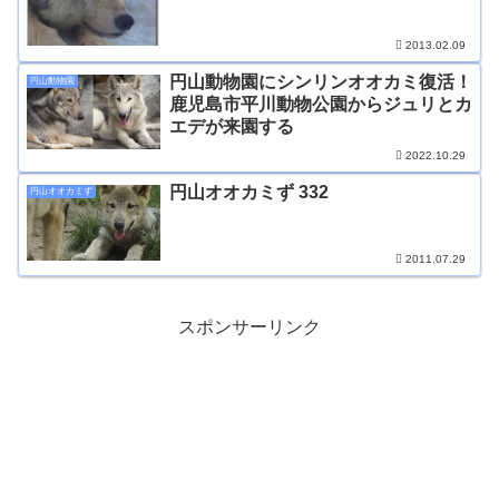
2013.02.09
円山動物園にシンリンオオカミ復活！
円山動物園
鹿児島市平川動物公園からジュリとカ
エデが来園する
2022.10.29
円山オオカミず 332
円山オオカミず
2011.07.29
スポンサーリンク