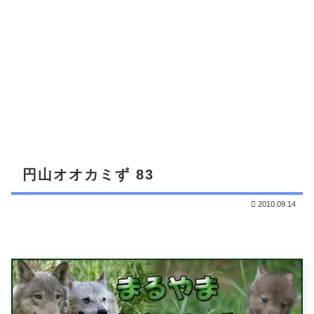
円山オオカミず 83
2010.09.14