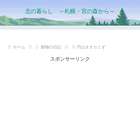
北の暮らし ～札幌・宮の森から～
ホーム
動物の日記
円山オオカミず
スポンサーリンク