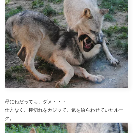
母にねだっても、ダメ・・・
仕方なく、棒切れをカジッて、気を紛らわせていたルー
ク。