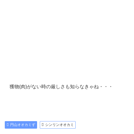
獲物(肉)がない時の厳しさも知らなきゃね・・・
円山オオカミず
シンリンオオカミ