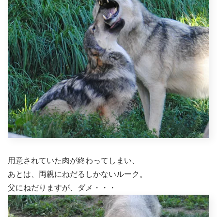
用意されていた肉が終わってしまい、
あとは、両親にねだるしかないルーク。
父にねだりますが、ダメ・・・