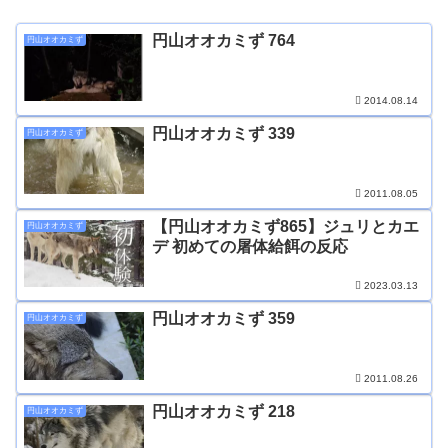
円山オオカミず 764
円山オオカミず
2014.08.14
円山オオカミず 339
円山オオカミず
2011.08.05
【円山オオカミず865】ジュリとカエ
円山オオカミず
デ 初めての屠体給餌の反応
2023.03.13
円山オオカミず 359
円山オオカミず
2011.08.26
円山オオカミず 218
円山オオカミず