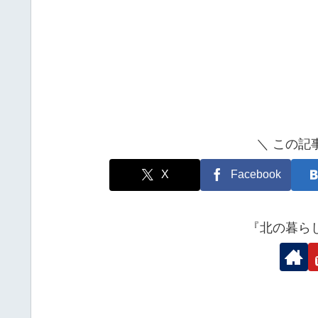
＼ この記
X
Facebook
『北の暮ら