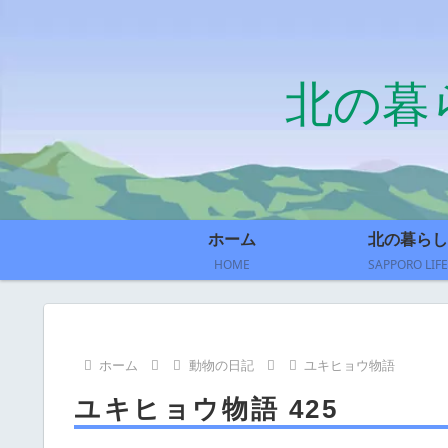
北の暮
ホーム
北の暮らし
HOME
SAPPORO LIFE
ホーム
動物の日記
ユキヒョウ物語
ユキヒョウ物語 425