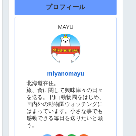
プロフィール
MAYU
miyanomayu
北海道在住。
旅、食に関して興味津々の日々
を送る。 円山動物園をはじめ、
国内外の動物園ウォッチングに
はまっています。小さな事でも
感動できる毎日を送りたいと願
う。