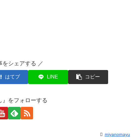
事をシェアする ／
はてブ
LINE
コピー
し』をフォローする
miyanomayu