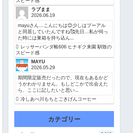
スピード感
ラブまま
2026.06.19
mayuさん…こんにちは😊少しはプーアル
と同居していたんですね🥰先日…私が伺っ
た時には巣箱を持ち込ん...
レッサーパンダ帳606 ヒナギク来園 馴致の
スピード感
MAYU
2026.05.29
期間限定販売だったので、現在もあるかど
うかわかりません。もしどこかで出会えた
ら、ここに記したいと思い...
冷しあべ川もちとごきげんコーヒー
カテゴリー