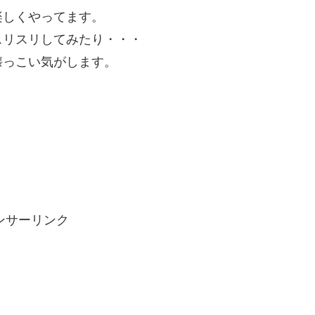
楽しくやってます。
スリスリしてみたり・・・
懐っこい気がします。
ンサーリンク