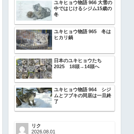
ユキヒョウ物語 966 大雪の
中ではじけるシジム15歳の
冬
ユキヒョウ物語 965 冬は
ヒカリ鍋
日本のユキヒョウたち
2025 18頭→14頭へ
ユキヒョウ物語 964 シジ
ムとフブキの同居は一旦終
了
リク
2026.08.01