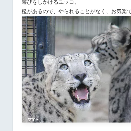
遊びをしかけるユッコ。
檻があるので、やられることがなく、お気楽