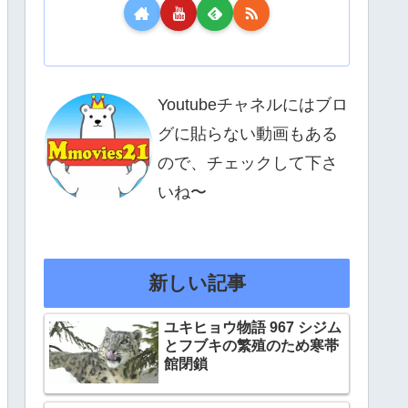
Youtubeチャネルにはブロ
グに貼らない動画もある
ので、チェックして下さ
いね〜
新しい記事
ユキヒョウ物語 967 シジム
とフブキの繁殖のため寒帯
館閉鎖