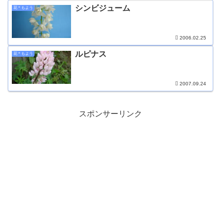
シンビジューム
花＊もよう
2006.02.25
ルピナス
花＊もよう
2007.09.24
スポンサーリンク