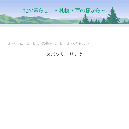
北の暮らし ～札幌・宮の森から～
ホーム
北の暮らし
花＊もよう
スポンサーリンク