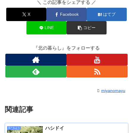
＼ この記事をシェアする ／
X
Facebook
はてブ
LINE
コピー
『北の暮らし』をフォローする
miyanomayu
関連記事
ハシドイ
花＊もよう