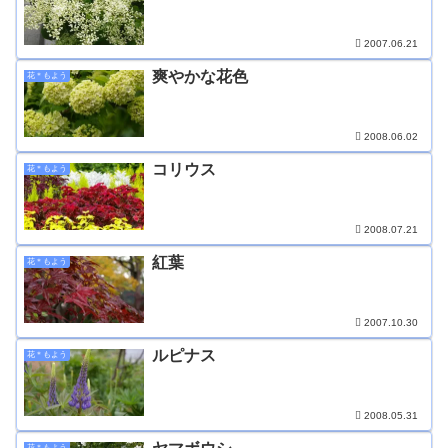
2007.06.21
爽やかな花色
花＊もよう
2008.06.02
コリウス
花＊もよう
2008.07.21
紅葉
花＊もよう
2007.10.30
ルピナス
花＊もよう
2008.05.31
花＊もよう