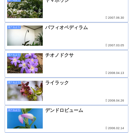
ヤマボウシ
2007.06.30
パフィオペディラム
花＊もよう
2007.03.05
チオノドクサ
花＊もよう
2008.04.13
ライラック
花＊もよう
2008.04.26
デンドロビューム
花＊もよう
2006.02.14