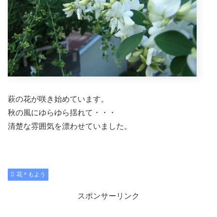
萩の花が咲き始めています。
秋の風にゆらゆら揺れて・・・
清楚な雰囲気を漂わせていました。
花＊もよう
スポンサーリンク