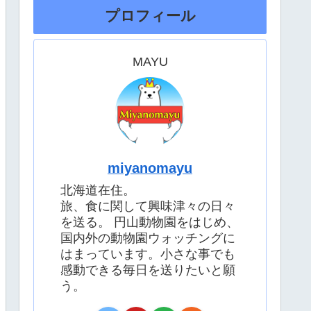
プロフィール
MAYU
miyanomayu
北海道在住。
旅、食に関して興味津々の日々
を送る。 円山動物園をはじめ、
国内外の動物園ウォッチングに
はまっています。小さな事でも
感動できる毎日を送りたいと願
う。