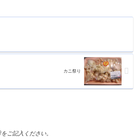
カニ祭り
をご記入ください。