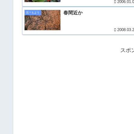
2006.01.
春間近か
花＊もよう
2008.03.
スポ