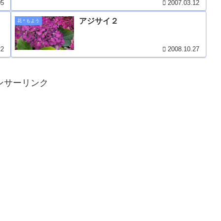
05
2007.03.12
アジサイ２
花＊もよう
22
2008.10.27
ンサーリンク