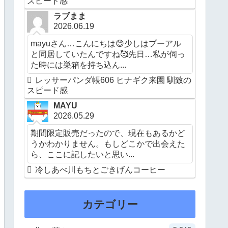
スピード感
ラブまま
2026.06.19
mayuさん…こんにちは😊少しはプーアル
と同居していたんですね🥰先日…私が伺っ
た時には巣箱を持ち込ん...
レッサーパンダ帳606 ヒナギク来園 馴致の
スピード感
MAYU
2026.05.29
期間限定販売だったので、現在もあるかど
うかわかりません。もしどこかで出会えた
ら、ここに記したいと思い...
冷しあべ川もちとごきげんコーヒー
カテゴリー