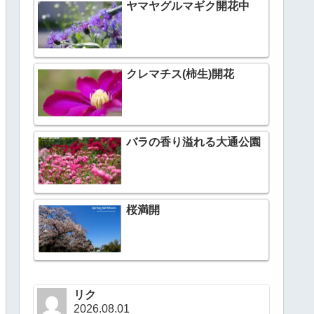
ヤマヤグルマギク開花中
クレマチス(柿生)開花
バラの香り溢れる大通公園
桜満開
リク
2026.08.01