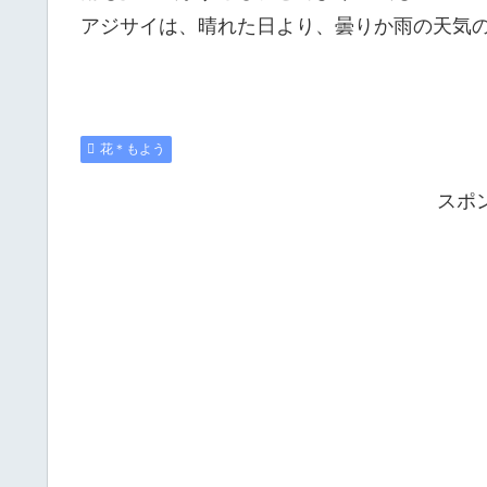
アジサイは、晴れた日より、曇りか雨の天気
花＊もよう
スポ