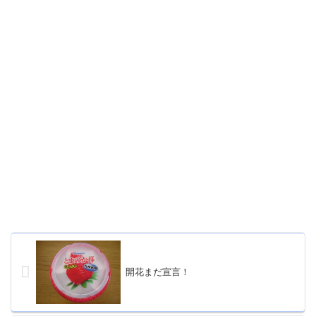
開花まだ宣言！