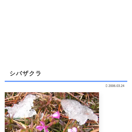
シバザクラ
2006.03.24