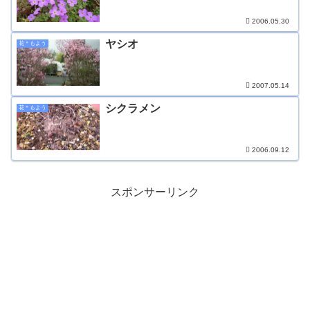
2006.05.30
ヤシオ
花＊もよう
2007.05.14
シクラメン
花＊もよう
2006.09.12
スポンサーリンク