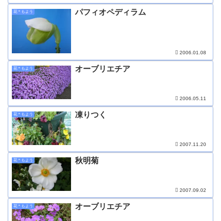
パフィオペディラム
花＊もよう
2006.01.08
オーブリエチア
花＊もよう
2006.05.11
凍りつく
花＊もよう
2007.11.20
秋明菊
花＊もよう
2007.09.02
オーブリエチア
花＊もよう