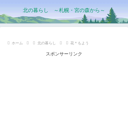
北の暮らし ～札幌・宮の森から～
ホーム
北の暮らし
花＊もよう
スポンサーリンク