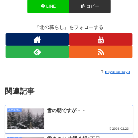
LINE
コピー
『北の暮らし』をフォローする
miyanomayu
関連記事
雪の朝ですが・・
冬の風物詩
2008.02.23