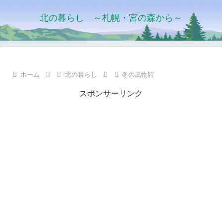
北の暮らし ～札幌・宮の森から～
ホーム
北の暮らし
冬の風物詩
スポンサーリンク