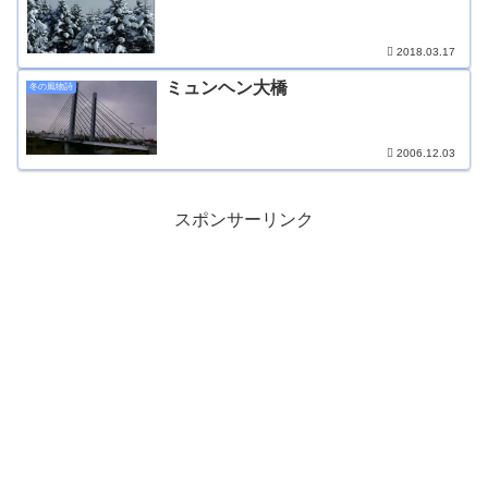
2018.03.17
ミュンヘン大橋
冬の風物詩
2006.12.03
スポンサーリンク