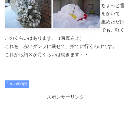
ちょっと雪
をかいて、
集めただけ
でも、軽く
このくらいはあります。（写真右上）
これを、赤いダンプに載せて、捨てに行くわけです。
これから約３か月くらいは続きます・・
冬の風物詩
スポンサーリンク