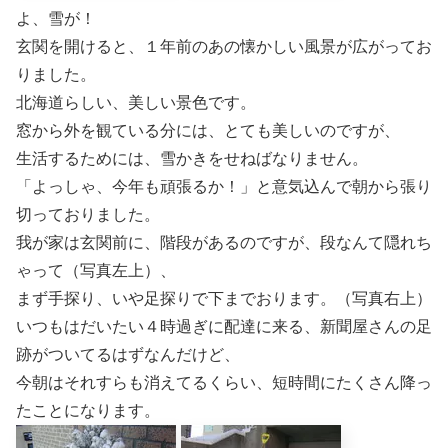
よ、雪が！
玄関を開けると、１年前のあの懐かしい風景が広がってお
りました。
北海道らしい、美しい景色です。
窓から外を観ている分には、とても美しいのですが、
生活するためには、雪かきをせねばなりません。
「よっしゃ、今年も頑張るか！」と意気込んで朝から張り
切っておりました。
我が家は玄関前に、階段があるのですが、段なんて隠れち
ゃって（写真左上）、
まず手探り、いや足探りで下までおります。（写真右上）
いつもはだいたい４時過ぎに配達に来る、新聞屋さんの足
跡がついてるはずなんだけど、
今朝はそれすらも消えてるくらい、短時間にたくさん降っ
たことになります。