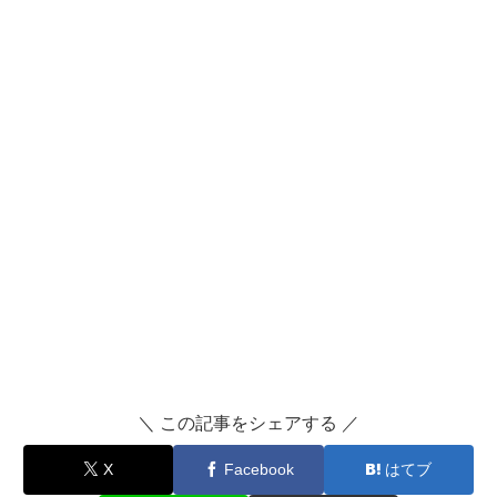
＼ この記事をシェアする ／
X
Facebook
はてブ