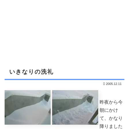
いきなりの洗礼
2005.12.11
昨夜から今
朝にかけ
て、かなり
降りました