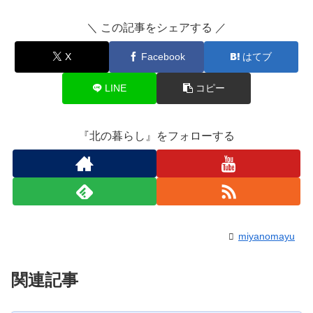
＼ この記事をシェアする ／
X
Facebook
はてブ
LINE
コピー
『北の暮らし』をフォローする
miyanomayu
関連記事