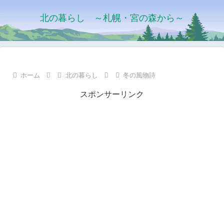
北の暮らし ～札幌・宮の森から～
ホーム
北の暮らし
冬の風物詩
スポンサーリンク