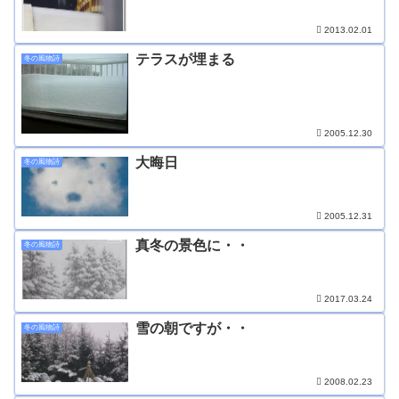
2013.02.01
テラスが埋まる
冬の風物詩
2005.12.30
大晦日
冬の風物詩
2005.12.31
真冬の景色に・・
冬の風物詩
2017.03.24
雪の朝ですが・・
冬の風物詩
2008.02.23