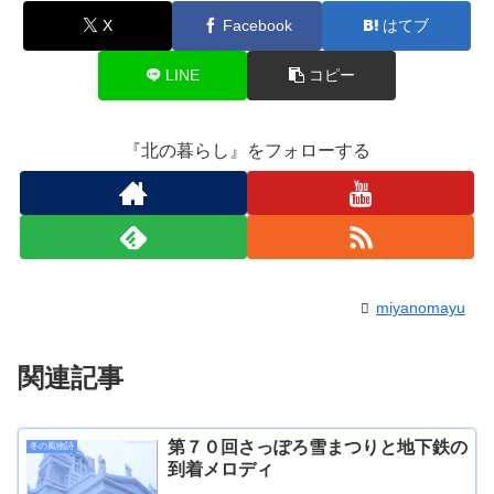
X
Facebook
はてブ
LINE
コピー
『北の暮らし』をフォローする
miyanomayu
関連記事
第７０回さっぽろ雪まつりと地下鉄の
冬の風物詩
到着メロディ