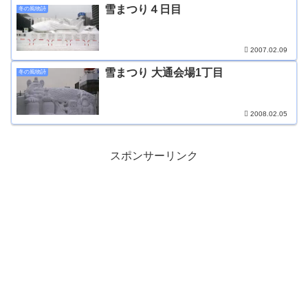
雪まつり４日目
冬の風物詩
2007.02.09
雪まつり 大通会場1丁目
冬の風物詩
2008.02.05
スポンサーリンク