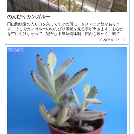
のんびりカンガルー
円山動物園の入り口を入ってすぐの所に、タスマニア館がありま
す。そこでカンガルーののんびり風景を見る事が出きます。おなか
を空に向けちゃって、完全なる無防備体制。館内も暖かく、観てい
る...
2006.01.15
4
花＊もよう