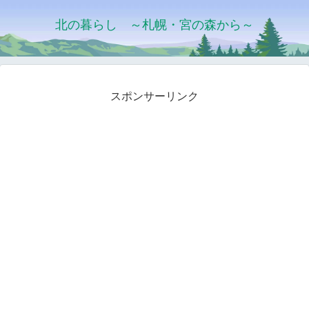
北の暮らし ～札幌・宮の森から～
スポンサーリンク