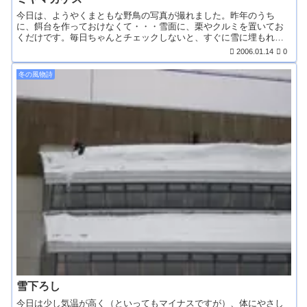
今日は、ようやくまともな野鳥の写真が撮れました。昨年のうち
に、餌台を作っておけなくて・・・雪面に、栗やクルミを置いてお
くだけです。毎日ちゃんとチェックしないと、すぐに雪に埋もれて
し...
2006.01.14
0
冬の風物詩
雪下ろし
今日は少し気温が高く（といってもマイナスですが）、体にやさし