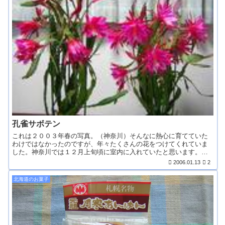
孔雀サボテン
これは２００３年春の写真。（神奈川）そんなに熱心に育てていた
わけではなかったのですが、年々たくさんの花をつけてくれていま
した。神奈川では１２月上旬頃に室内に入れていたと思います。
２...
2006.01.13
2
北海道のお菓子