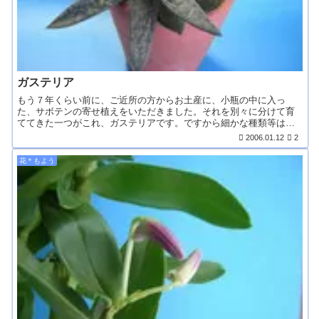
ガステリア
もう７年くらい前に、ご近所の方からお土産に、小瓶の中に入っ
た、サボテンの寄せ植えをいただきました。それを別々に分けて育
ててきた一つがこれ、ガステリアです。ですから細かな種類等はわ
か...
2006.01.12
2
花＊もよう