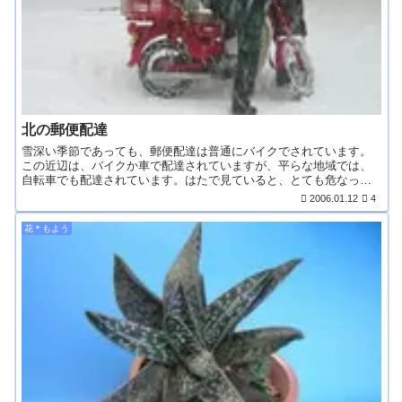
北の郵便配達
雪深い季節であっても、郵便配達は普通にバイクでされています。
この近辺は、バイクか車で配達されていますが、平らな地域では、
自転車でも配達されています。はたで見ていると、とても危なっ
か...
2006.01.12
4
花＊もよう