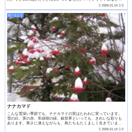
と...
2006.01.14
0
花＊もよう
ナナカマド
こんな雪深い季節でも、ナナカマドの実はたわわに実っています。
雪の白、実の赤、常緑樹の緑。銀世界といっても、きれいな彩りも
あります。寒さに凍えながらも、鳥たちもたくましく生きていま
す...
2006.01.14
0