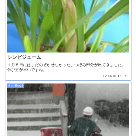
シンビジューム
１月８日にはまだのぞかせなかった、つぼみ部分が出てきました。
伸び方が早いですね。
2006.01.12
0
冬の風物詩