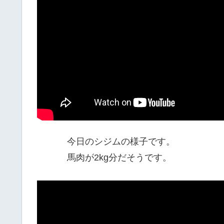
今日のシジムの様子です。
馬肉が2kg分だそうです。