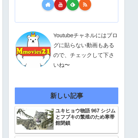
Youtubeチャネルにはブロ
グに貼らない動画もある
ので、チェックして下さ
いね〜
新しい記事
ユキヒョウ物語 967 シジム
とフブキの繁殖のため寒帯
館閉鎖