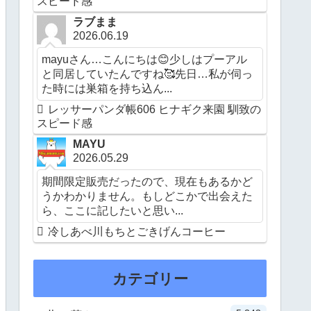
スピード感
ラブまま
2026.06.19
mayuさん…こんにちは😊少しはプーアル
と同居していたんですね🥰先日…私が伺っ
た時には巣箱を持ち込ん...
レッサーパンダ帳606 ヒナギク来園 馴致の
スピード感
MAYU
2026.05.29
期間限定販売だったので、現在もあるかど
うかわかりません。もしどこかで出会えた
ら、ここに記したいと思い...
冷しあべ川もちとごきげんコーヒー
カテゴリー