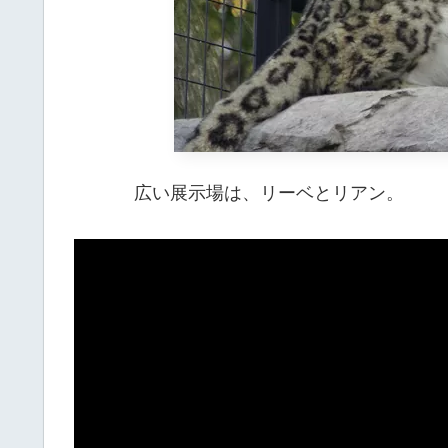
広い展示場は、リーベとリアン。