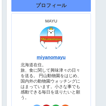
プロフィール
MAYU
miyanomayu
北海道在住。
旅、食に関して興味津々の日々
を送る。 円山動物園をはじめ、
国内外の動物園ウォッチングに
はまっています。小さな事でも
感動できる毎日を送りたいと願
う。