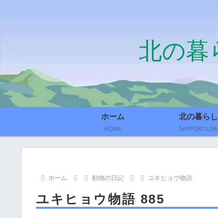
北の暮
ホーム
北の暮らし
HOME
SAPPORO LIFE
ホーム
動物の日記
ユキヒョウ物語
ユキヒョウ物語 885