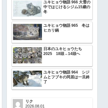
ユキヒョウ物語 966 大雪の
中ではじけるシジム15歳の
冬
ユキヒョウ物語 965 冬は
ヒカリ鍋
日本のユキヒョウたち
2025 18頭→14頭へ
ユキヒョウ物語 964 シジ
ムとフブキの同居は一旦終
了
リク
2026.08.01