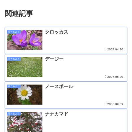
関連記事
クロッカス
花＊もよう
2007.04.30
デージー
花＊もよう
2007.05.20
ノースポール
花＊もよう
2006.09.09
ナナカマド
花＊もよう