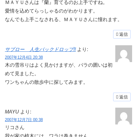
ＭＡＹＵさんは『蘭』育てるのお上手ですね。
愛情を込めてらっしゃるのがわかります。
なんでも上手こなされる、ＭＡＹＵさんに憧れます。
返信
サブロー 人生バックドロップ!!
より:
2007年12月4日 20:38
木の雪吊りはよく見かけますが、バラの囲いは初
めて見ました。
ワンちゃんの散歩中に探してみます。
返信
MAYU
より:
2007年12月7日 00:38
リコさん
我が家の植木には、ワラは巻きません。