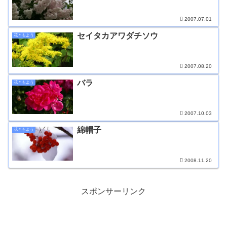
2007.07.01
セイタカアワダチソウ
花＊もよう
2007.08.20
バラ
花＊もよう
2007.10.03
綿帽子
花＊もよう
2008.11.20
スポンサーリンク