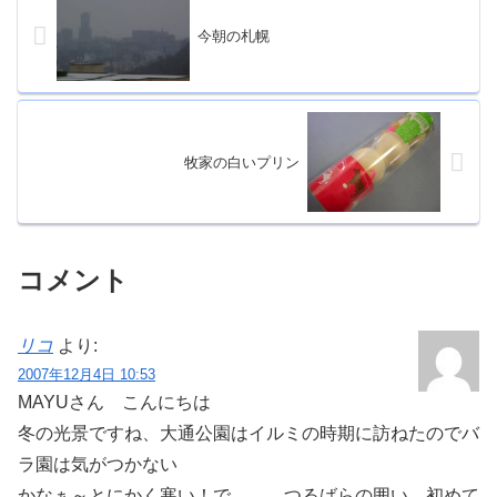
今朝の札幌
牧家の白いプリン
コメント
リコ
より:
2007年12月4日 10:53
MAYUさん こんにちは
冬の光景ですね、大通公園はイルミの時期に訪ねたのでバ
ラ園は気がつかない
かなぁ～とにかく寒い！で、、、つるばらの囲い 初めて