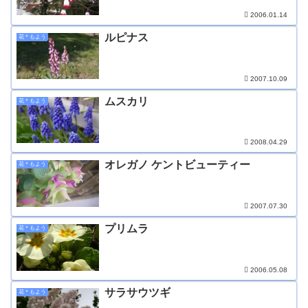
2006.01.14
ルピナス
花＊もよう
2007.10.09
ムスカリ
花＊もよう
2008.04.29
オレガノ ケントビューティー
花＊もよう
2007.07.30
プリムラ
花＊もよう
2006.05.08
サラサウツギ
花＊もよう