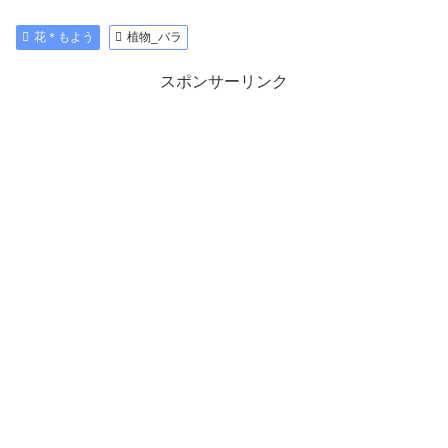
花＊もよう
植物_バラ
スポンサーリンク