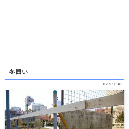
冬囲い
2007.12.02