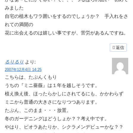
みました
自宅の植木もワラ囲いをするのでしょうか？ 手入れをさ
れての満開の
花に出会えるのは嬉しい事ですが、苦労があるんですね。
返信
るりるり
より:
2007年12月4日 14:25
こちらは、たぶんくもり
うちの『ミニ薔薇』は１年を越しそうです。
植え換え後、ほったらかしにされてるにも、かかわらず
ミニから普通の大きさになりつつあります。
たぶん、このまま・・・放置。
冬のガーデニングはどうしょか？？考え中です。
やはり、ビオラあたりか、シクラメンデビューかな？？