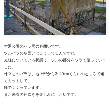
大通公園のバラ園の冬囲いです。
ツルバラの冬囲いはこうしてるんですね。
支柱についている状態で、ツルの部分をワラで覆っていま
した。
株立ちのバラは、地上部から3~40cmくらいのところで短
くカットして、
縄でくくっています。
また来春の芽吹きを楽しみにしたいです。