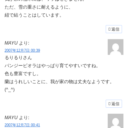
ただ、雪の重さに耐えるように、
紐で結うことはしています。
返信
MAYU
より:
2007年12月7日 00:39
るりるりさん
パンジービオラはやっぱり育てやすいですね。
色も豊富ですし。
蘭はうれしいことに、我が家の物は丈夫なようです。
(^_^)
返信
MAYU
より:
2007年12月7日 00:41