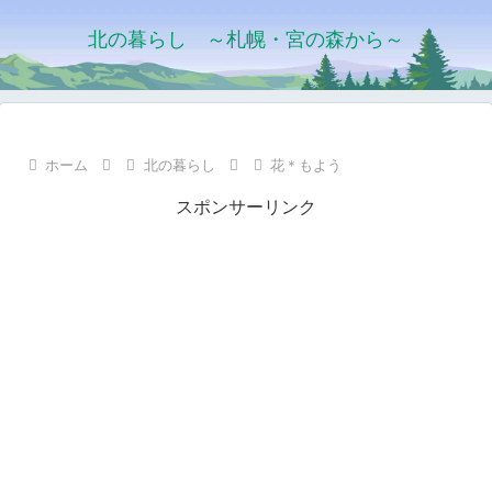
北の暮らし ～札幌・宮の森から～
ホーム
北の暮らし
花＊もよう
スポンサーリンク