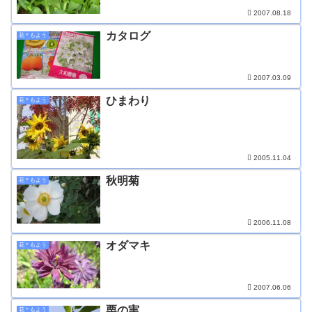
2007.08.18
カタログ
花＊もよう
2007.03.09
ひまわり
花＊もよう
2005.11.04
秋明菊
花＊もよう
2006.11.08
オダマキ
花＊もよう
2007.06.06
栗の実
花＊もよう