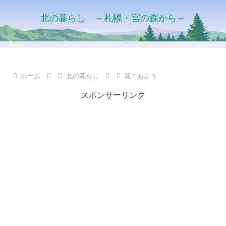
北の暮らし ～札幌・宮の森から～
ホーム
北の暮らし
花＊もよう
スポンサーリンク