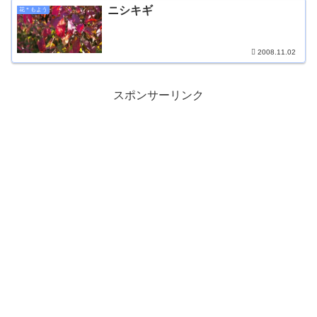
ニシキギ
花＊もよう
2008.11.02
スポンサーリンク