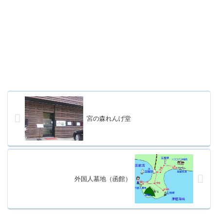
宮の森れんげ堂
外国人墓地（函館）