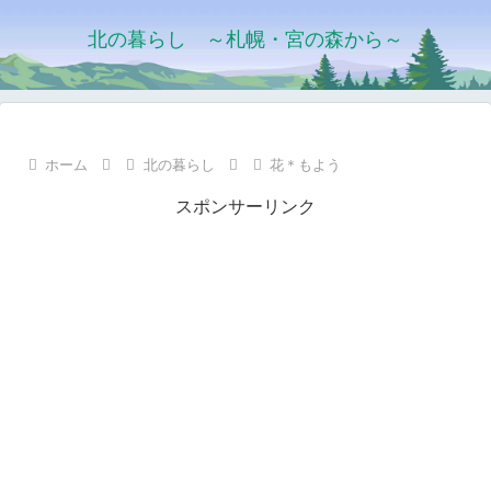
北の暮らし ～札幌・宮の森から～
ホーム
北の暮らし
花＊もよう
スポンサーリンク