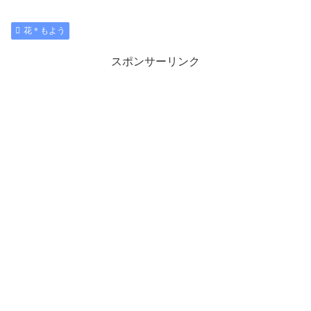
花＊もよう
スポンサーリンク