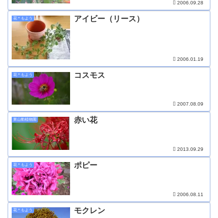
2006.09.28
アイビー（リース）
花＊もよう
2006.01.19
コスモス
花＊もよう
2007.08.09
赤い花
東山動植物園
2013.09.29
ポピー
花＊もよう
2006.08.11
モクレン
花＊もよう