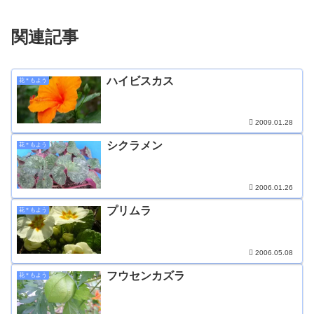
関連記事
ハイビスカス
花＊もよう
2009.01.28
シクラメン
花＊もよう
2006.01.26
プリムラ
花＊もよう
2006.05.08
フウセンカズラ
花＊もよう