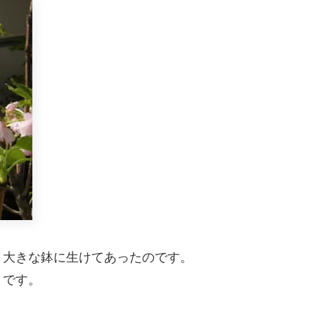
、大きな鉢に生けてあったのです。
うです。