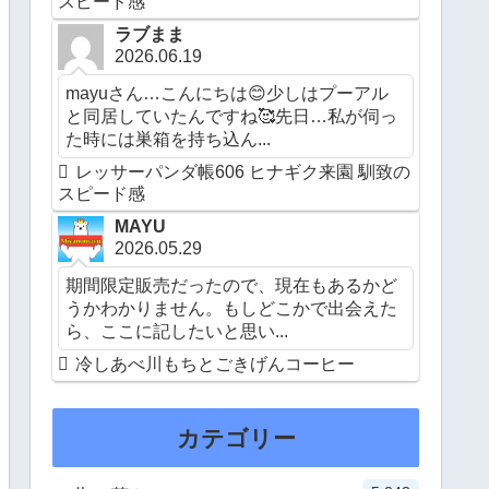
スピード感
ラブまま
2026.06.19
mayuさん…こんにちは😊少しはプーアル
と同居していたんですね🥰先日…私が伺っ
た時には巣箱を持ち込ん...
レッサーパンダ帳606 ヒナギク来園 馴致の
スピード感
MAYU
2026.05.29
期間限定販売だったので、現在もあるかど
うかわかりません。もしどこかで出会えた
ら、ここに記したいと思い...
冷しあべ川もちとごきげんコーヒー
カテゴリー