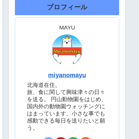
プロフィール
MAYU
miyanomayu
北海道在住。
旅、食に関して興味津々の日々
を送る。 円山動物園をはじめ、
国内外の動物園ウォッチングに
はまっています。小さな事でも
感動できる毎日を送りたいと願
う。