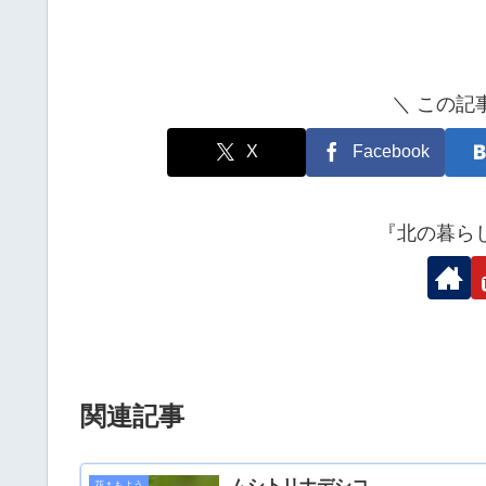
＼ この記
X
Facebook
『北の暮ら
関連記事
ムシトリナデシコ
花＊もよう