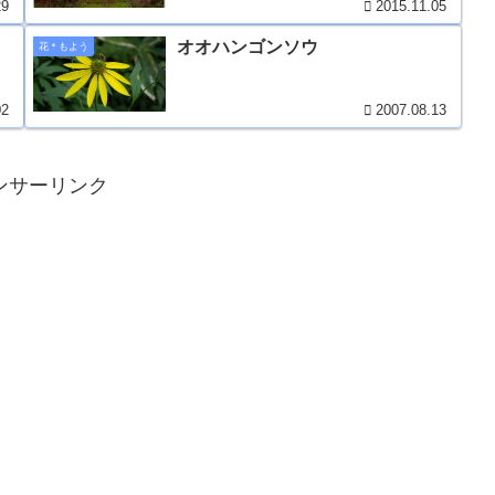
29
2015.11.05
オオハンゴンソウ
花＊もよう
02
2007.08.13
ンサーリンク