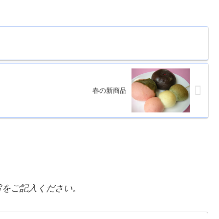
春の新商品
をご記入ください。