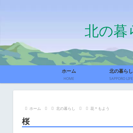
北の暮
ホーム
北の暮らし
HOME
SAPPORO LIFE
ホーム
北の暮らし
花＊もよう
桜