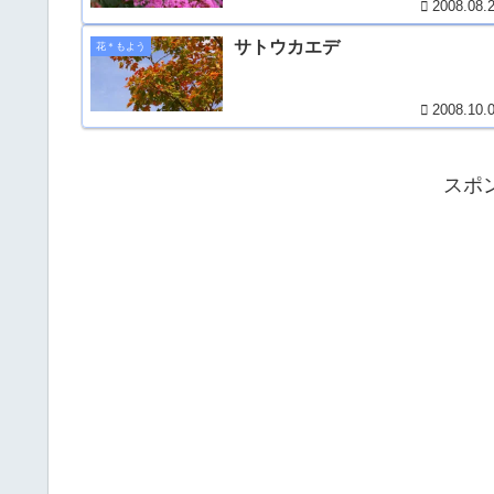
2008.08.
サトウカエデ
花＊もよう
2008.10.
スポ