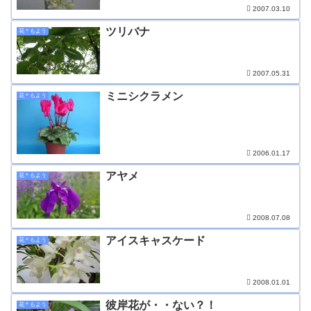
2007.03.10
ツリバナ
花＊もよう
2007.05.31
ミニシクラメン
花＊もよう
2006.01.17
アヤメ
花＊もよう
2008.07.08
アイスキャスケード
花＊もよう
2008.01.01
彼岸花が・・ない？！
花＊もよう