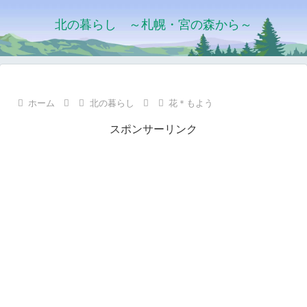
北の暮らし ～札幌・宮の森から～
ホーム
北の暮らし
花＊もよう
スポンサーリンク