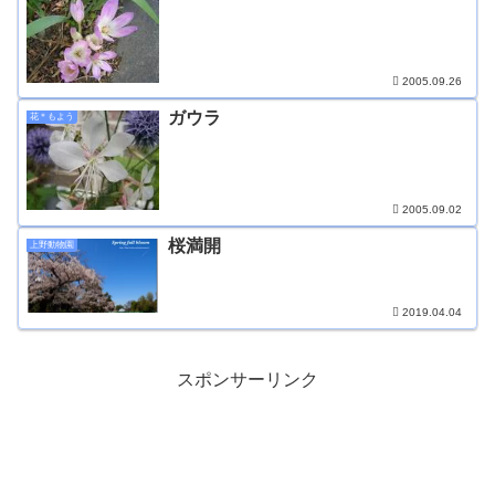
2005.09.26
ガウラ
花＊もよう
2005.09.02
桜満開
上野動物園
2019.04.04
スポンサーリンク