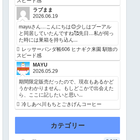
スピード感
ラブまま
2026.06.19
mayuさん…こんにちは😊少しはプーアル
と同居していたんですね🥰先日…私が伺っ
た時には巣箱を持ち込ん...
レッサーパンダ帳606 ヒナギク来園 馴致の
スピード感
MAYU
2026.05.29
期間限定販売だったので、現在もあるかど
うかわかりません。もしどこかで出会えた
ら、ここに記したいと思い...
冷しあべ川もちとごきげんコーヒー
カテゴリー