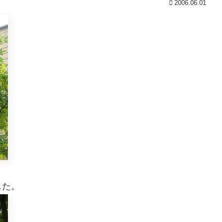
2006.06.01
した。