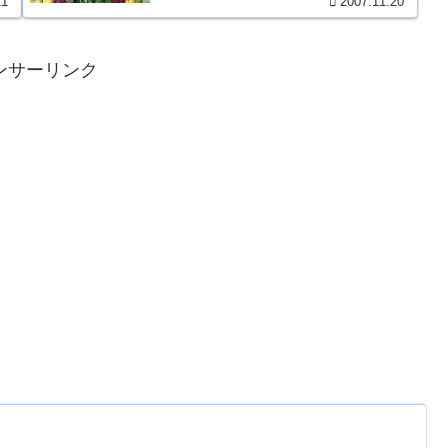
21
2007.11.20
ンサーリンク