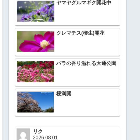
ヤマヤグルマギク開花中
クレマチス(柿生)開花
バラの香り溢れる大通公園
桜満開
リク
2026.08.01