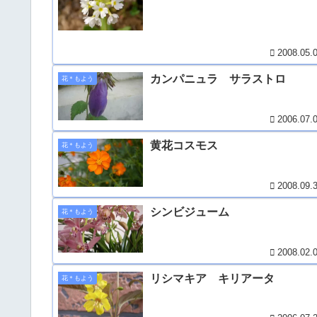
2008.05.
カンパニュラ サラストロ
花＊もよう
2006.07.
黄花コスモス
花＊もよう
2008.09.
シンビジューム
花＊もよう
2008.02.
リシマキア キリアータ
花＊もよう