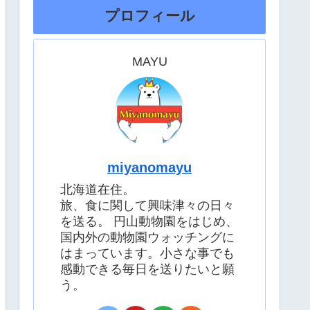
プロフィール
MAYU
miyanomayu
北海道在住。
旅、食に関して興味津々の日々
を送る。 円山動物園をはじめ、
国内外の動物園ウォッチングに
はまっています。小さな事でも
感動できる毎日を送りたいと願
う。