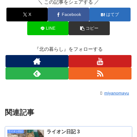
＼ この記事をシェアする ／
X
Facebook
はてブ
LINE
コピー
『北の暮らし』をフォローする
miyanomayu
関連記事
ライオン日記 3
ライオン日記