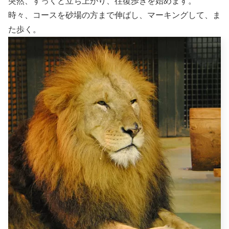
突然、すっくと立ち上がり、往復歩きを始めます。
時々、コースを砂場の方まで伸ばし、マーキングして、ま
た歩く。