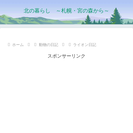
北の暮らし ～札幌・宮の森から～
ホーム
動物の日記
ライオン日記
スポンサーリンク