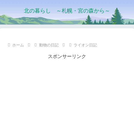
北の暮らし ～札幌・宮の森から～
ホーム
動物の日記
ライオン日記
スポンサーリンク