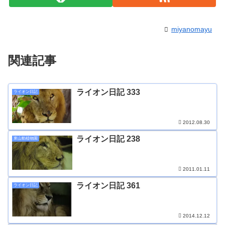
miyanomayu
関連記事
ライオン日記 333
ライオン日記
2012.08.30
ライオン日記 238
東山動植物園
2011.01.11
ライオン日記 361
ライオン日記
2014.12.12