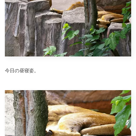
今日の昼寝姿。