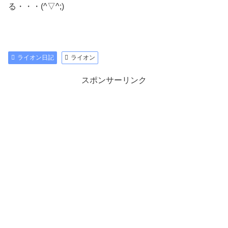
る・・・(^▽^;)
ライオン日記
ライオン
スポンサーリンク