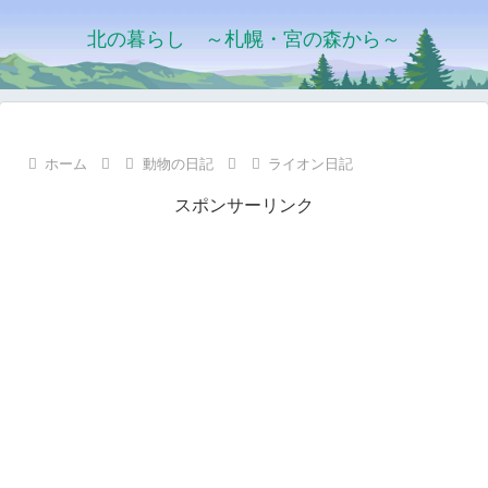
北の暮らし ～札幌・宮の森から～
ホーム
動物の日記
ライオン日記
スポンサーリンク