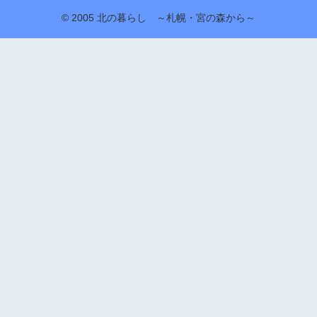
© 2005 北の暮らし ～札幌・宮の森から～