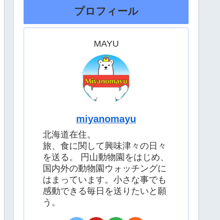
プロフィール
MAYU
miyanomayu
北海道在住。
旅、食に関して興味津々の日々
を送る。 円山動物園をはじめ、
国内外の動物園ウォッチングに
はまっています。小さな事でも
感動できる毎日を送りたいと願
う。