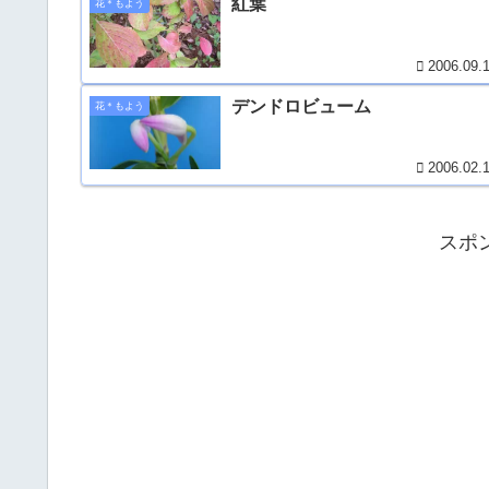
紅葉
花＊もよう
2006.09.
デンドロビューム
花＊もよう
2006.02.
スポ