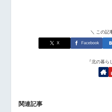
＼ この記
X
Facebook
『北の暮ら
関連記事