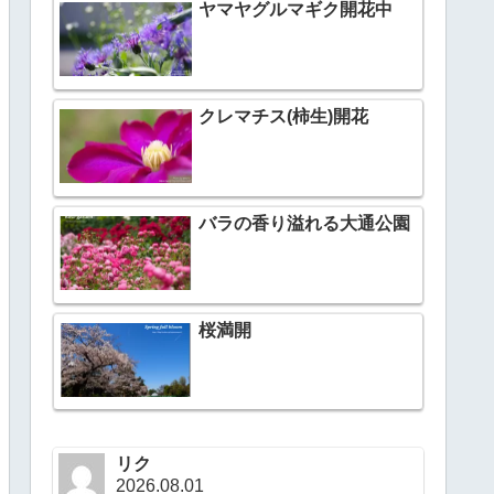
ヤマヤグルマギク開花中
クレマチス(柿生)開花
バラの香り溢れる大通公園
桜満開
リク
2026.08.01