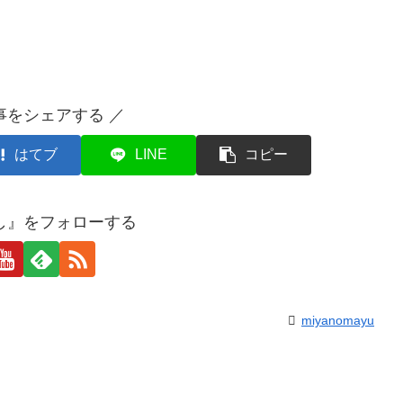
事をシェアする ／
はてブ
LINE
コピー
し』をフォローする
miyanomayu