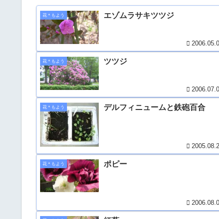
エゾムラサキツツジ
花＊もよう
2006.05.
ツツジ
花＊もよう
2006.07.
デルフィニュームと鉄砲百合
花＊もよう
2005.08.
ポピー
花＊もよう
2006.08.