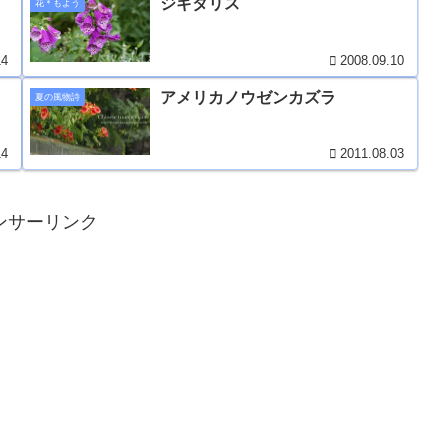
ジギタリス
花＊もよう
14
2008.09.10
アメリカノウゼンカズラ
夏の風物詩
14
2011.08.03
ンサーリンク