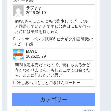
スピード感
ラブまま
2026.06.19
mayuさん…こんにちは😊少しはプーアル
と同居していたんですね🥰先日…私が伺っ
た時には巣箱を持ち込ん...
レッサーパンダ帳606 ヒナギク来園 馴致の
スピード感
MAYU
2026.05.29
期間限定販売だったので、現在もあるかど
うかわかりません。もしどこかで出会えた
ら、ここに記したいと思い...
冷しあべ川もちとごきげんコーヒー
カテゴリー