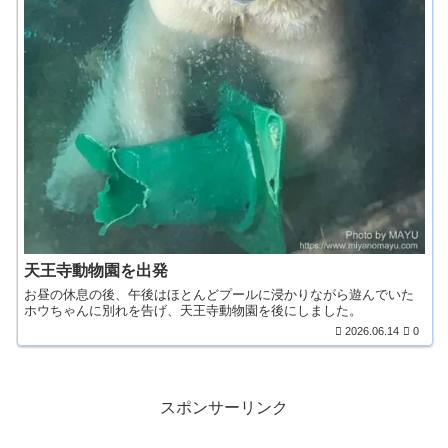
天王寺動物園を出発
お昼の休息の後、午後はほとんどプールに浸かりながら遊んでいた
ホウちゃんに別れを告げ、天王寺動物園を後にしました。
2026.06.14
0
スポンサーリンク